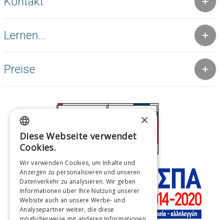
Kontakt
Lernen...
Preise
×
Diese Webseite verwendet
GREEK
Cookies.
ENGLISH
Wir verwenden Cookies, um Inhalte und
Anzeigen zu personalisieren und unseren
FRENCH
Datenverkehr zu analysieren. Wir geben
ITALIAN
Informationen über Ihre Nutzung unserer
Website auch an unsere Werbe- und
GERMAN
Analysepartner weiter, die diese
möglicherweise mit anderen Informationen