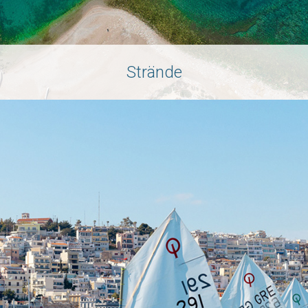
Strände