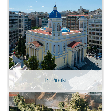
In Piraiki