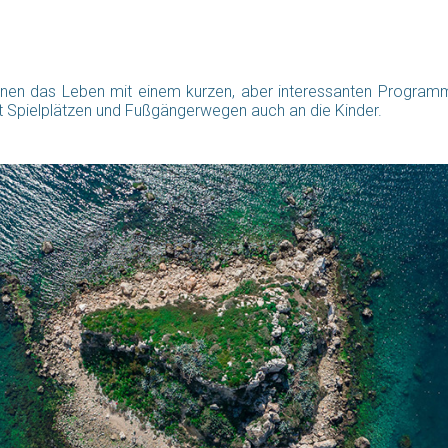
 das Leben mit einem kurzen, aber interessanten Programm lei
it Spielplätzen und Fußgängerwegen auch an die Kinder.