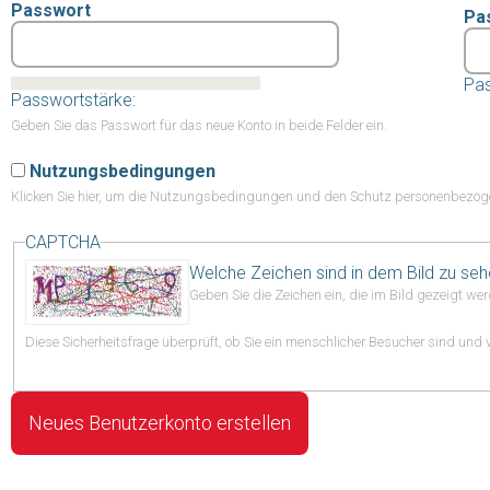
Passwort
Pa
Pas
Passwortstärke:
Geben Sie das Passwort für das neue Konto in beide Felder ein.
Nutzungsbedingungen
Klicken Sie hier,
um die Nutzungsbedingungen und den Schutz personenbezogen
CAPTCHA
Welche Zeichen sind in dem Bild zu se
Geben Sie die Zeichen ein, die im Bild gezeigt wer
Diese Sicherheitsfrage überprüft, ob Sie ein menschlicher Besucher sind un