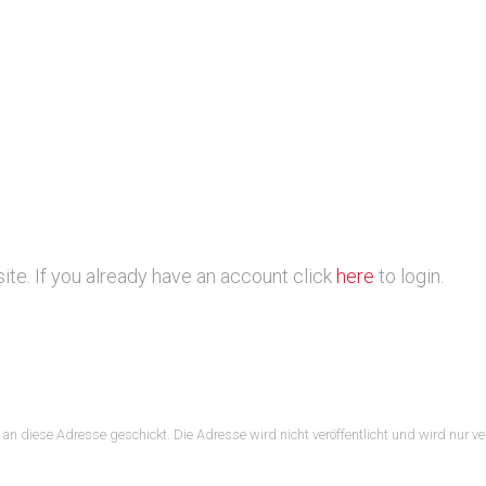
ite. If you already have an account click
here
to login.
n an diese Adresse geschickt. Die Adresse wird nicht veröffentlicht und wird nur v