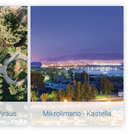
iräus
Mikrolimano - Kastella