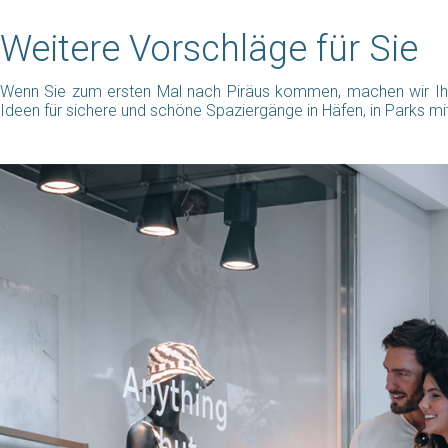
Weitere Vorschläge für Sie
Wenn Sie zum ersten Mal nach Piräus kommen, machen wir Ihnen
Ideen für sichere und schöne Spaziergänge in Häfen, in Parks m