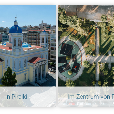
In Piraiki
Im Zentrum von P