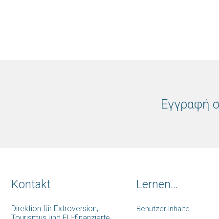
Εγγραφή σ
Kontakt
Lernen...
Direktion für Extroversion,
Benutzer-Inhalte
Tourismus und EU-finanzierte