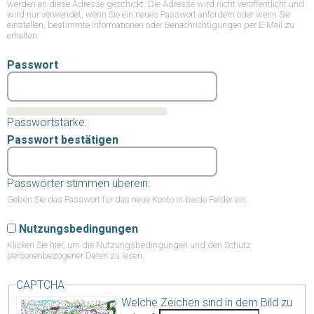
werden an diese Adresse geschickt. Die Adresse wird nicht veröffentlicht und
wird nur verwendet, wenn Sie ein neues Passwort anfordern oder wenn Sie
einstellen, bestimmte Informationen oder Benachrichtigungen per E-Mail zu
erhalten.
Passwort
Passwortstärke:
Passwort bestätigen
Passwörter stimmen überein:
Geben Sie das Passwort für das neue Konto in beide Felder ein.
Nutzungsbedingungen
Klicken Sie hier,
um die Nutzungsbedingungen und den Schutz
personenbezogener Daten zu lesen.
CAPTCHA
Welche Zeichen sind in dem Bild zu