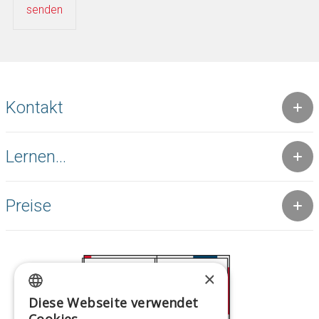
Kontakt
Lernen...
Preise
×
Diese Webseite verwendet
GREEK