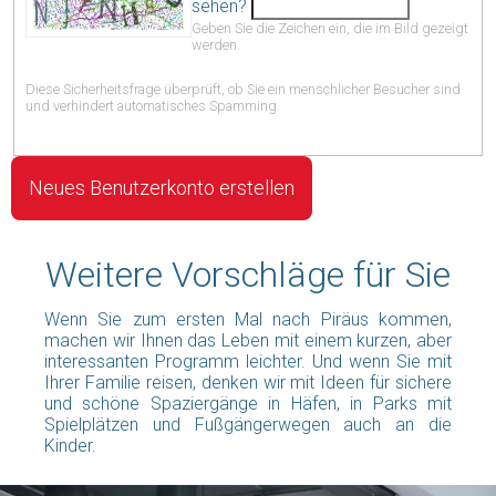
sehen?
Geben Sie die Zeichen ein, die im Bild gezeigt
werden.
Diese Sicherheitsfrage überprüft, ob Sie ein menschlicher Besucher sind
und verhindert automatisches Spamming.
Weitere Vorschläge für Sie
Wenn Sie zum ersten Mal nach Piräus kommen,
machen wir Ihnen das Leben mit einem kurzen, aber
interessanten Programm leichter. Und wenn Sie mit
Ihrer Familie reisen, denken wir mit Ideen für sichere
und schöne Spaziergänge in Häfen, in Parks mit
Spielplätzen und Fußgängerwegen auch an die
Kinder.