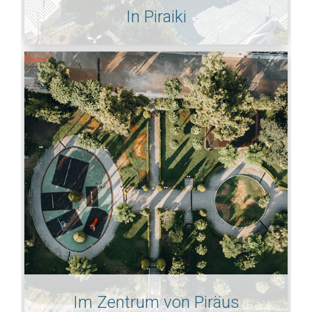
In Piraiki
Im Zentrum von Piräus