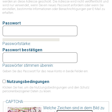
werden an diese Adresse geschickt. Die Adresse wird nicht veröffentlicht und
wird nur verwendet, wenn Sie ein neues Passwort anfordern oder wenn Sie
einstellen, bestimmte Informationen oder Benachrichtigungen per E-Mail zu
erhalten.
Passwort
Passwortstärke:
Passwort bestätigen
Passwörter stimmen überein:
Geben Sie das Passwort für das neue Konto in beide Felder ein.
Nutzungsbedingungen
Klicken Sie hier,
um die Nutzungsbedingungen und den Schutz
personenbezogener Daten zu lesen.
CAPTCHA
Welche Zeichen sind in dem Bild zu