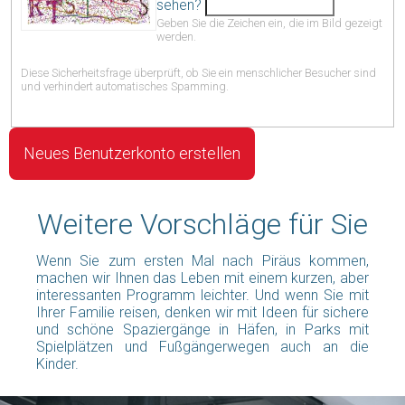
sehen?
Geben Sie die Zeichen ein, die im Bild gezeigt
werden.
Diese Sicherheitsfrage überprüft, ob Sie ein menschlicher Besucher sind
und verhindert automatisches Spamming.
Weitere Vorschläge für Sie
Wenn Sie zum ersten Mal nach Piräus kommen,
machen wir Ihnen das Leben mit einem kurzen, aber
interessanten Programm leichter. Und wenn Sie mit
Ihrer Familie reisen, denken wir mit Ideen für sichere
und schöne Spaziergänge in Häfen, in Parks mit
Spielplätzen und Fußgängerwegen auch an die
Kinder.