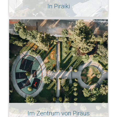
In Piraiki
Im Zentrum von Piräus