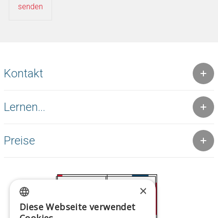
Kontakt
Lernen...
Preise
×
Diese Webseite verwendet
GREEK