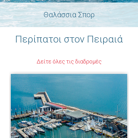
Θαλάσσια Σπορ
Περίπατοι στον Πειραιά
Δείτε όλες τις διαδρομές