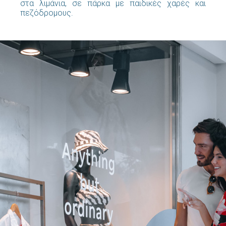
στα λιμάνια, σε πάρκα με παιδικές χαρές και
πεζόδρομους.