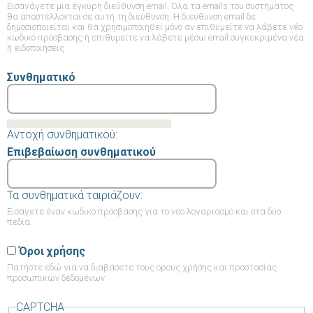
Εισαγάγετε μια έγκυρη διεύθυνση email. Όλα τα emails του συστήματος
θα αποστέλλονται σε αυτή τη διεύθυνση. Η διεύθυνση email δε
δημοσιοποιείται και θα χρησιμοποιηθεί μόνο αν επιθυμείτε να λάβετε νέο
κωδικό πρόσβασης ή επιθυμείτε να λάβετε μέσω email συγκεκριμένα νέα
ή ειδοποιήσεις.
Συνθηματικό
Αντοχή συνθηματικού:
Επιβεβαίωση συνθηματικού
Τα συνθηματικά ταιριάζουν:
Εισάγετε έναν κωδικό πρόσβασης για το νέο λογαριασμό και στα δύο
πεδία.
Όροι χρήσης
Πατήστε εδώ
για να διαβάσετε τους όρους χρήσης και προστασίας
προσωπικών δεδομένων.
CAPTCHA