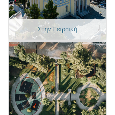
Στην Πειραϊκή