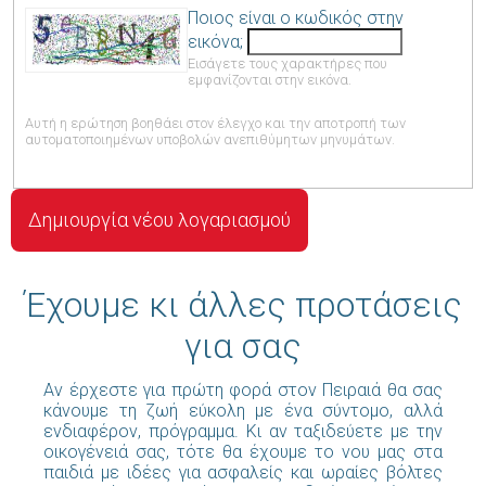
Ποιος είναι ο κωδικός στην
εικόνα;
Εισάγετε τους χαρακτήρες που
εμφανίζονται στην εικόνα.
Αυτή η ερώτηση βοηθάει στον έλεγχο και την αποτροπή των
αυτοματοποιημένων υποβολών ανεπιθύμητων μηνυμάτων.
Έχουμε κι άλλες προτάσεις
για σας
Αν έρχεστε για πρώτη φορά στον Πειραιά θα σας
κάνουμε τη ζωή εύκολη με ένα σύντομο, αλλά
ενδιαφέρον, πρόγραμμα. Κι αν ταξιδεύετε με την
οικογένειά σας, τότε θα έχουμε το νου μας στα
παιδιά με ιδέες για ασφαλείς και ωραίες βόλτες