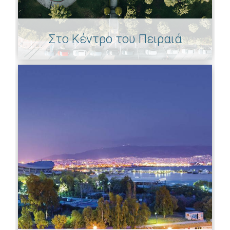
Στο Κέντρο του Πειραιά