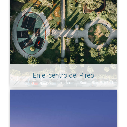
En el centro del Pireo