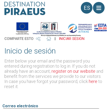
Idioma
COMPARTE ESTO
|
INICIAR SESIÓN
Inicio de sesión
Enter below your email and the password you
entered during registration to log in. If you do not
already have an account,
register on our website
and
benefit from the services we provide to our visitors.
In case you have forgot your password, click
here
to
reset it.
Correo electrónico