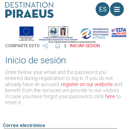
Idioma
COMPARTE ESTO
|
INICIAR SESIÓN
Inicio de sesión
Enter below your email and the password you
entered during registration to log in. If you do not
already have an account,
register on our website
and
benefit from the services we provide to our visitors.
In case you have forgot your password, click
here
to
reset it.
Correo electrónico