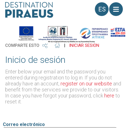
Idioma
COMPARTE ESTO
|
INICIAR SESIÓN
Inicio de sesión
Enter below your email and the password you
entered during registration to log in. If you do not
already have an account,
register on our website
and
benefit from the services we provide to our visitors.
In case you have forgot your password, click
here
to
reset it.
Correo electrónico