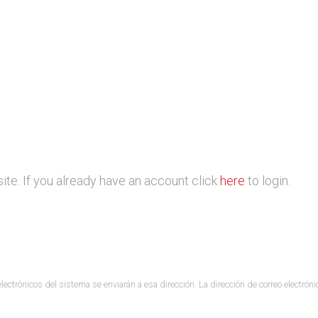
ite. If you already have an account click
here
to login.
electrónicos del sistema se enviarán a esa dirección. La dirección de correo electróni