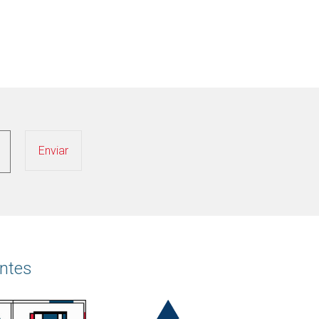
antes