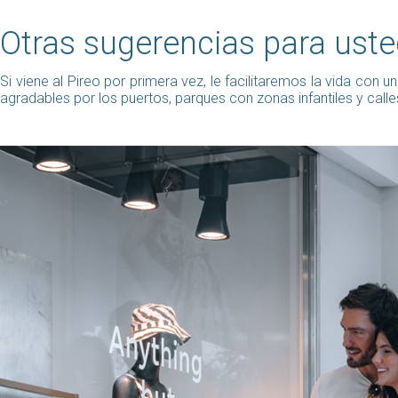
Otras sugerencias para ust
Si viene al Pireo por primera vez, le facilitaremos la vida con
agradables por los puertos, parques con zonas infantiles y call