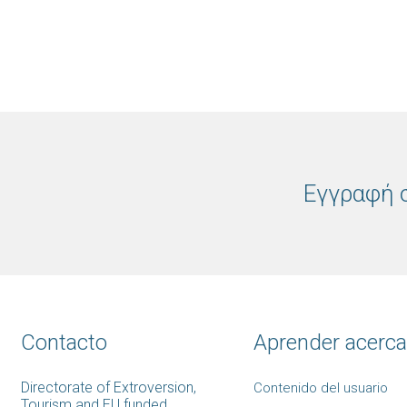
Εγγραφή σ
Contacto
Aprender acerca.
Directorate of Extroversion,
Contenido del usuario
Tourism and EU funded