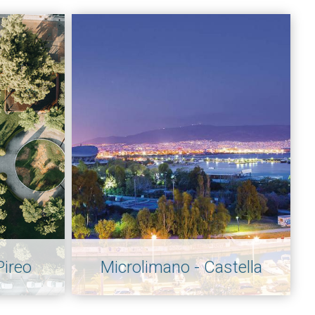
Pireo
Microlimano - Castella