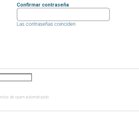
Confirmar contraseña
Las contraseñas coinciden:
 envíos de spam automatizado.