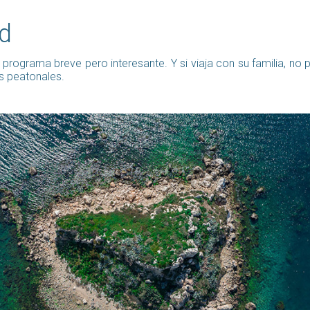
ed
 un programa breve pero interesante. Y si viaja con su familia, 
es peatonales.