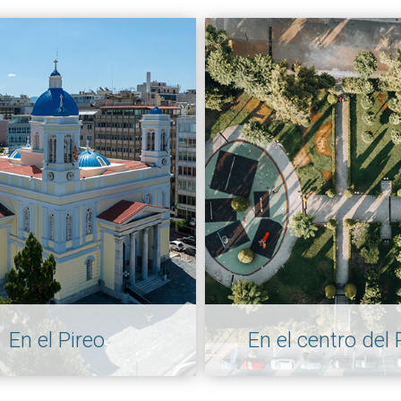
En el Pireo
En el centro del 