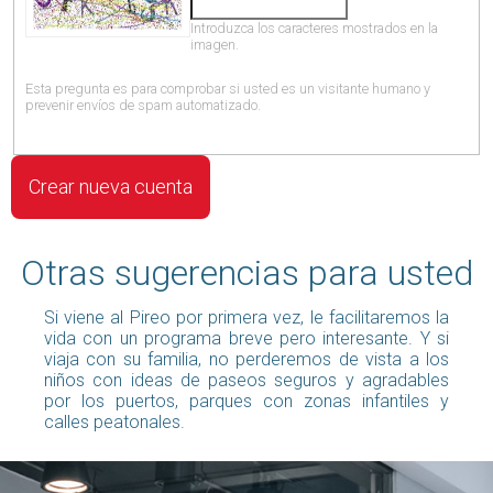
Introduzca los caracteres mostrados en la
imagen.
Esta pregunta es para comprobar si usted es un visitante humano y
prevenir envíos de spam automatizado.
Otras sugerencias para usted
Si viene al Pireo por primera vez, le facilitaremos la
vida con un programa breve pero interesante. Y si
viaja con su familia, no perderemos de vista a los
niños con ideas de paseos seguros y agradables
por los puertos, parques con zonas infantiles y
calles peatonales.