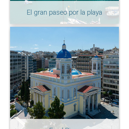
El gran paseo por la playa