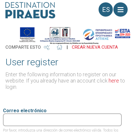
Idioma
COMPARTE ESTO
|
CREAR NUEVA CUENTA
User register
Enter the following information to register on our
website. If you already have an account click
here
to
login.
Correo electrónico
Por favor, introduzca una dirección de correo electrónico válida. Todos los