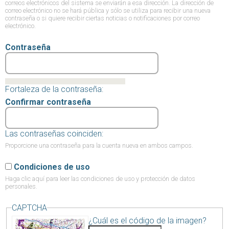
correos electrónicos del sistema se enviarán a esa dirección. La dirección de
correo electrónico no se hará pública y sólo se utiliza para recibir una nueva
contraseña o si quiere recibir ciertas noticias o notificaciones por correo
electrónico.
Contraseña
Fortaleza de la contraseña:
Confirmar contraseña
Las contraseñas coinciden:
Proporcione una contraseña para la cuenta nueva en ambos campos.
Condiciones de uso
Haga clic aquí
para leer las condiciones de uso y protección de datos
personales.
CAPTCHA
¿Cuál es el código de la imagen?