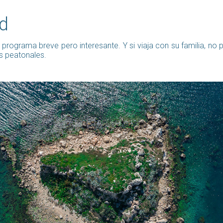
ed
 un programa breve pero interesante. Y si viaja con su familia, 
es peatonales.