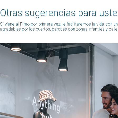
Otras sugerencias para ust
Si viene al Pireo por primera vez, le facilitaremos la vida con
agradables por los puertos, parques con zonas infantiles y call