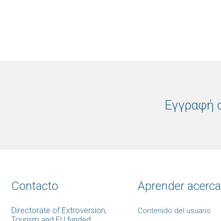
Εγγραφή σ
Contacto
Aprender acerca.
Directorate of Extroversion,
Contenido del usuario
Tourism and EU funded