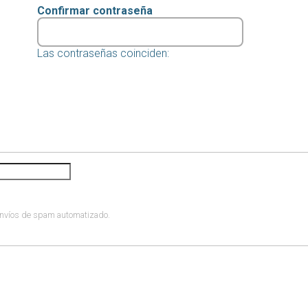
Confirmar contraseña
Las contraseñas coinciden:
 envíos de spam automatizado.