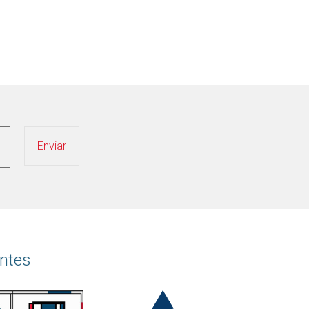
antes