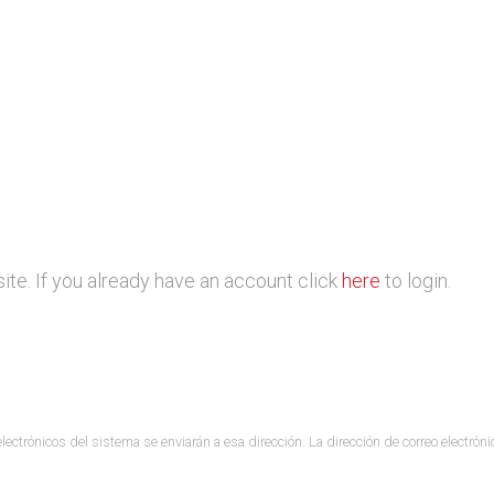
ite. If you already have an account click
here
to login.
electrónicos del sistema se enviarán a esa dirección. La dirección de correo electróni