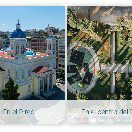
En el Pireo
En el centro del 