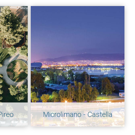
Pireo
Microlimano - Castella