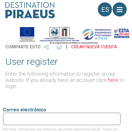
Idioma
COMPARTE ESTO
|
CREAR NUEVA CUENTA
User register
Enter the following information to register on our
website. If you already have an account click
here
to
login.
Correo electrónico
Por favor, introduzca una dirección de correo electrónico válida. Todos los