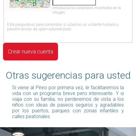
Introduzca los caracteres mostrados en la
imagen.
Esta pregunta es para comprobar si usted es un visitante humano y
prevenir envíos de spam automatizado.
Otras sugerencias para usted
Si viene al Pireo por primera vez, le facilitaremos la
vida con un programa breve pero interesante. Y si
viaja con su familia, no perderemos de vista a los
niños con ideas de paseos seguros y agradables
por los puertos, parques con zonas infantiles y
calles peatonales.