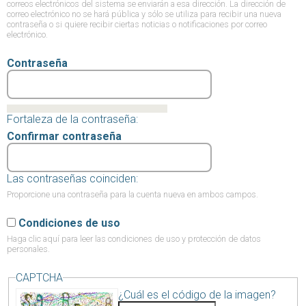
correos electrónicos del sistema se enviarán a esa dirección. La dirección de
correo electrónico no se hará pública y sólo se utiliza para recibir una nueva
contraseña o si quiere recibir ciertas noticias o notificaciones por correo
electrónico.
Contraseña
Fortaleza de la contraseña:
Confirmar contraseña
Las contraseñas coinciden:
Proporcione una contraseña para la cuenta nueva en ambos campos.
Condiciones de uso
Haga clic aquí
para leer las condiciones de uso y protección de datos
personales.
CAPTCHA
¿Cuál es el código de la imagen?