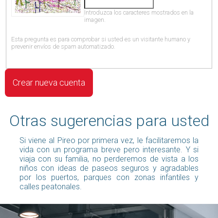
Introduzca los caracteres mostrados en la
imagen.
Esta pregunta es para comprobar si usted es un visitante humano y
prevenir envíos de spam automatizado.
Otras sugerencias para usted
Si viene al Pireo por primera vez, le facilitaremos la
vida con un programa breve pero interesante. Y si
viaja con su familia, no perderemos de vista a los
niños con ideas de paseos seguros y agradables
por los puertos, parques con zonas infantiles y
calles peatonales.