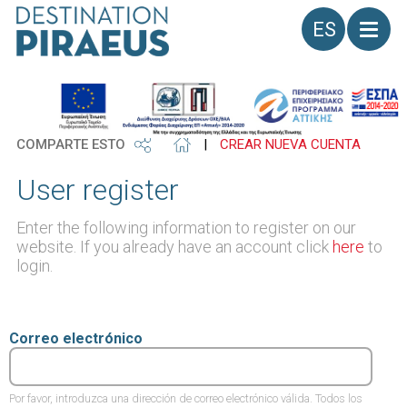
Idioma
COMPARTE ESTO
|
CREAR NUEVA CUENTA
User register
Enter the following information to register on our
website. If you already have an account click
here
to
login.
Correo electrónico
Por favor, introduzca una dirección de correo electrónico válida. Todos los