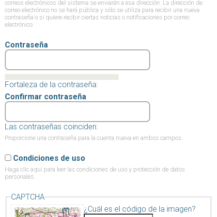
correos electrónicos del sistema se enviarán a esa dirección. La dirección de
correo electrónico no se hará pública y sólo se utiliza para recibir una nueva
contraseña o si quiere recibir ciertas noticias o notificaciones por correo
electrónico.
Contraseña
Fortaleza de la contraseña:
Confirmar contraseña
Las contraseñas coinciden:
Proporcione una contraseña para la cuenta nueva en ambos campos.
Condiciones de uso
Haga clic aquí
para leer las condiciones de uso y protección de datos
personales.
CAPTCHA
¿Cuál es el código de la imagen?