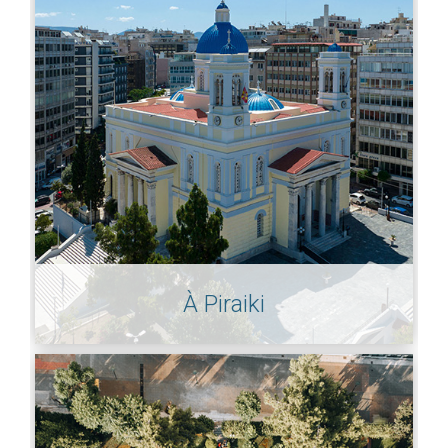
À Piraiki