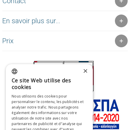
Contact
En savoir plus sur...
Prix
×
Ce site Web utilise des
GREEK
cookies
ENGLISH
Nous utilisons des cookies pour
personnaliser le contenu, les publicités et
FRENCH
analyser notre trafic. Nous partageons
ITALIAN
également des informations sur votre
utilisation de notre site avec nos
GERMAN
partenaires de publicité et d"analyse qui
peuvent les combiner avec d"autres