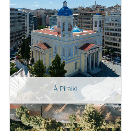
À Piraiki