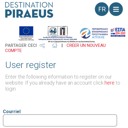
Langue
PARTAGER CECI
|
CRÉER UN NOUVEAU
COMPTE
User register
Enter the following information to register on our
website. If you already have an account click
here
to
login.
Courriel