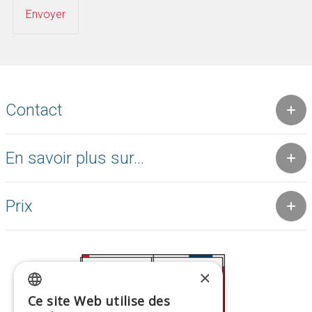
Contact
En savoir plus sur...
Prix
×
Ce site Web utilise des
GREEK