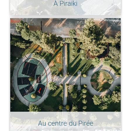
À Piraiki
Au centre du Pirée