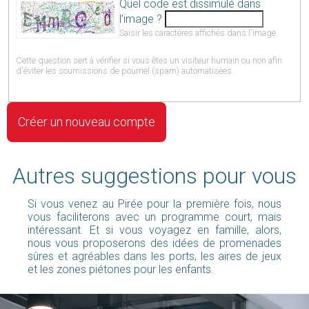
Quel code est dissimulé dans
l'image ?
Saisir les caractères affichés dans l'image.
Cette question sert à vérifier si vous êtes un visiteur humain ou non afin
d'éviter les soumissions de pourriel (spam) automatisées.
Autres suggestions pour vous
Si vous venez au Pirée pour la première fois, nous
vous faciliterons avec un programme court, mais
intéressant. Et si vous voyagez en famille, alors,
nous vous proposerons des idées de promenades
sûres et agréables dans les ports, les aires de jeux
et les zones piétones pour les enfants.