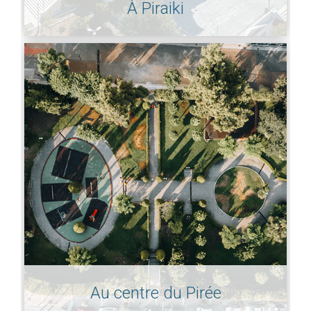
À Piraiki
Au centre du Pirée