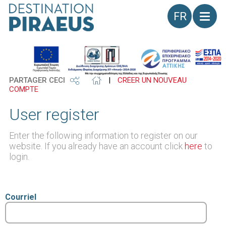
Langue
PARTAGER CECI
|
CRÉER UN NOUVEAU
COMPTE
User register
Enter the following information to register on our
website. If you already have an account click
here
to
login.
Courriel