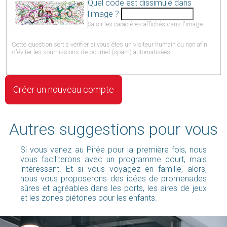
Quel code est dissimulé dans
l'image ?
Saisir les caractères affichés dans l'image.
Cette question sert à vérifier si vous êtes un visiteur humain ou non afin
d'éviter les soumissions de pourriel (spam) automatisées.
Autres suggestions pour vous
Si vous venez au Pirée pour la première fois, nous
vous faciliterons avec un programme court, mais
intéressant. Et si vous voyagez en famille, alors,
nous vous proposerons des idées de promenades
sûres et agréables dans les ports, les aires de jeux
et les zones piétones pour les enfants.