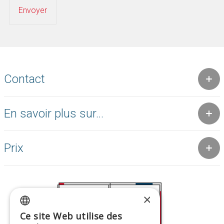
Contact
En savoir plus sur...
Prix
×
Ce site Web utilise des
GREEK