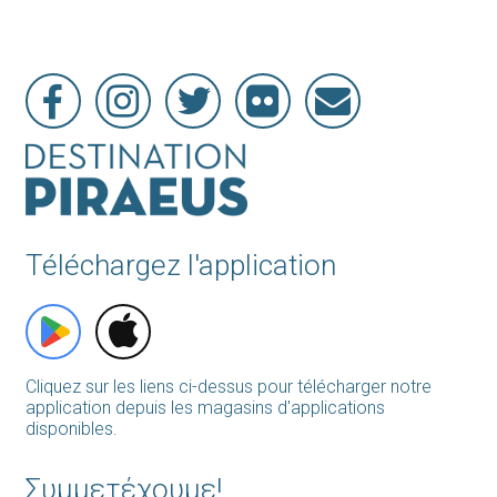
Téléchargez l'application
Cliquez sur les liens ci-dessus pour télécharger notre
application depuis les magasins d'applications
disponibles.
Συμμετέχουμε!