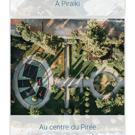
À Piraiki
Au centre du Pirée