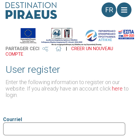
Langue
PARTAGER CECI
|
CRÉER UN NOUVEAU
COMPTE
User register
Enter the following information to register on our
website. If you already have an account click
here
to
login.
Courriel