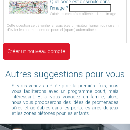
Quel code est dissimulé dans
l'image ?
Saisir les caractères affichés dans l'image.
Cette question sert à vérifier si vous êtes un visiteur humain ou non afin
d'éviter les soumissions de pourriel (spam) automatisées.
Autres suggestions pour vous
Si vous venez au Pirée pour la première fois, nous
vous faciliterons avec un programme court, mais
intéressant. Et si vous voyagez en famille, alors,
nous vous proposerons des idées de promenades
sûres et agréables dans les ports, les aires de jeux
et les zones piétones pour les enfants.