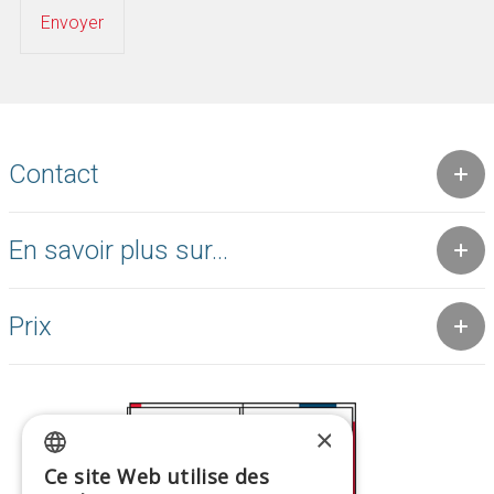
Contact
En savoir plus sur...
Prix
×
Ce site Web utilise des
GREEK