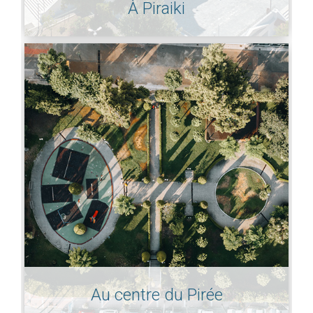
À Piraiki
Au centre du Pirée