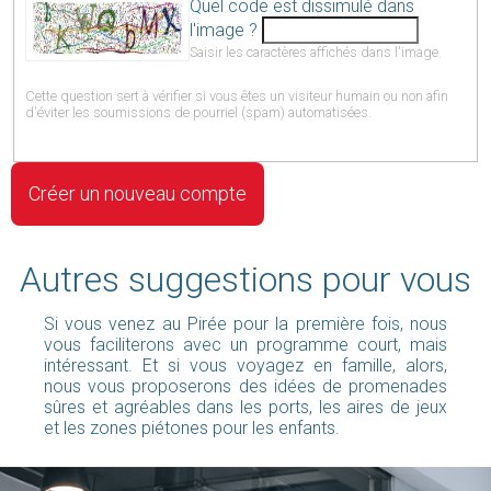
Quel code est dissimulé dans
l'image ?
Saisir les caractères affichés dans l'image.
Cette question sert à vérifier si vous êtes un visiteur humain ou non afin
d'éviter les soumissions de pourriel (spam) automatisées.
Autres suggestions pour vous
Si vous venez au Pirée pour la première fois, nous
vous faciliterons avec un programme court, mais
intéressant. Et si vous voyagez en famille, alors,
nous vous proposerons des idées de promenades
sûres et agréables dans les ports, les aires de jeux
et les zones piétones pour les enfants.