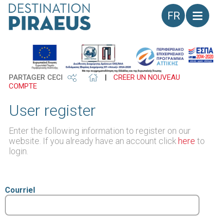
Langue
PARTAGER CECI
|
CRÉER UN NOUVEAU
COMPTE
User register
Enter the following information to register on our
website. If you already have an account click
here
to
login.
Courriel