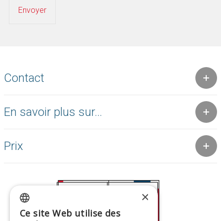
Contact
En savoir plus sur...
Prix
×
Ce site Web utilise des
GREEK