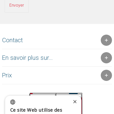
Contact
En savoir plus sur...
Prix
×
Ce site Web utilise des
GREEK