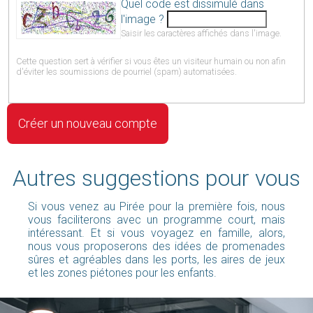
Quel code est dissimulé dans
l'image ?
Saisir les caractères affichés dans l'image.
Cette question sert à vérifier si vous êtes un visiteur humain ou non afin
d'éviter les soumissions de pourriel (spam) automatisées.
Autres suggestions pour vous
Si vous venez au Pirée pour la première fois, nous
vous faciliterons avec un programme court, mais
intéressant. Et si vous voyagez en famille, alors,
nous vous proposerons des idées de promenades
sûres et agréables dans les ports, les aires de jeux
et les zones piétones pour les enfants.