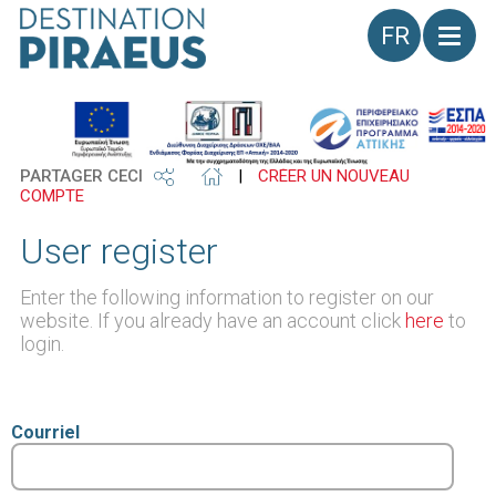
Langue
PARTAGER CECI
|
CRÉER UN NOUVEAU
COMPTE
User register
Enter the following information to register on our
website. If you already have an account click
here
to
login.
Courriel