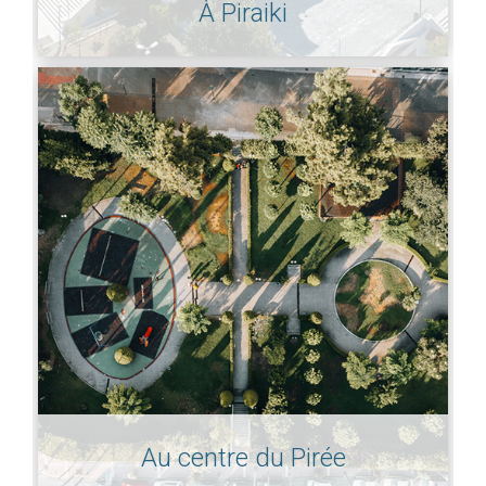
À Piraiki
Au centre du Pirée