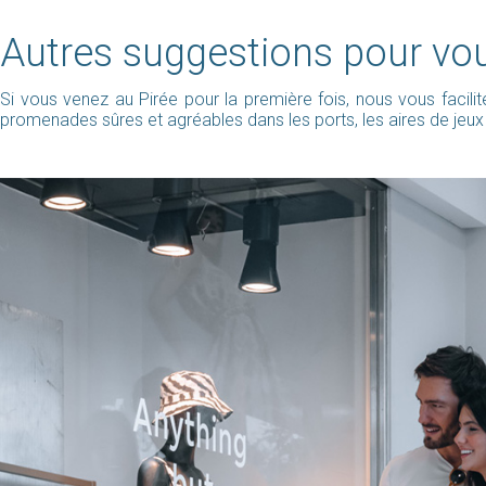
Autres suggestions pour vo
Si vous venez au Pirée pour la première fois, nous vous facil
promenades sûres et agréables dans les ports, les aires de jeux 