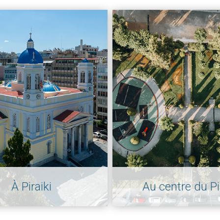
À Piraiki
Au centre du Pi