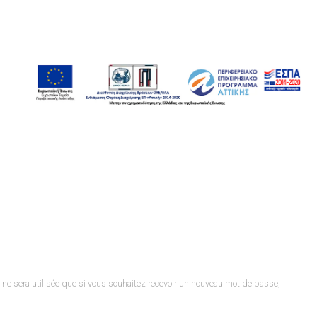
et ne sera utilisée que si vous souhaitez recevoir un nouveau mot de passe,