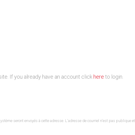
ite. If you already have an account click
here
to login.
du système seront envoyés à cette adresse. L'adresse de courriel n'est pas publique 