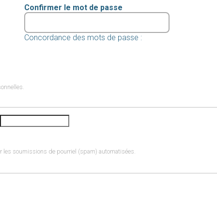
Confirmer le mot de passe
Concordance des mots de passe :
sonnelles.
iter les soumissions de pourriel (spam) automatisées.