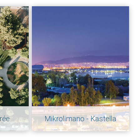
rée
Mikrolimano - Kastella