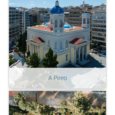
A Pireo