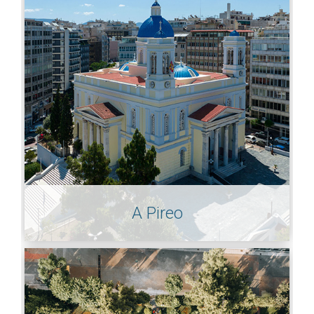
A Pireo