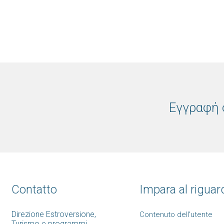
Εγγραφή 
Contatto
Impara al riguard
Direzione Estroversione,
Contenuto dell'utente
Turismo e programmi