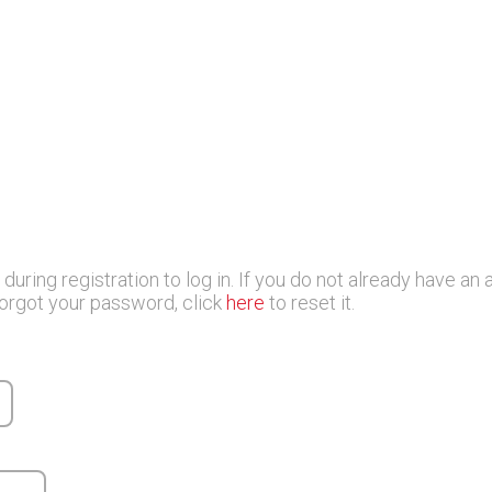
ring registration to log in. If you do not already have an
forgot your password, click
here
to reset it.