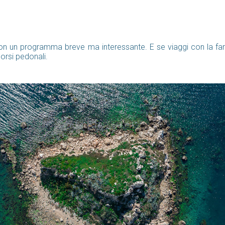
e con un programma breve ma interessante. E se viaggi con la fa
corsi pedonali.