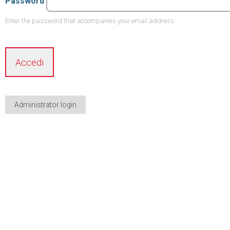
Password
Enter the password that accompanies your email address.