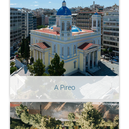
A Pireo