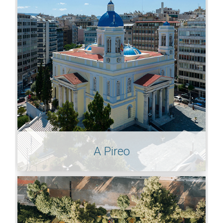
A Pireo