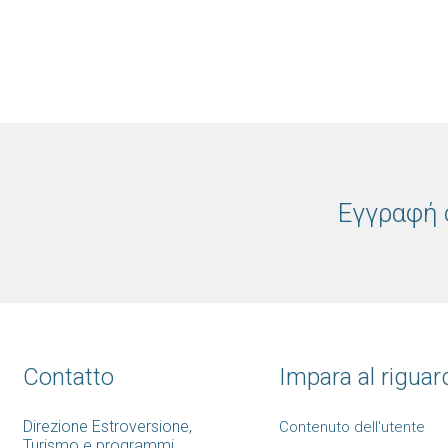
Εγγραφή 
Contatto
Impara al riguard
Direzione Estroversione,
Contenuto dell'utente
Turismo e programmi