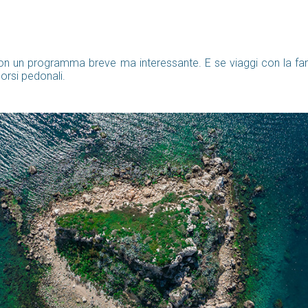
e con un programma breve ma interessante. E se viaggi con la fa
corsi pedonali.