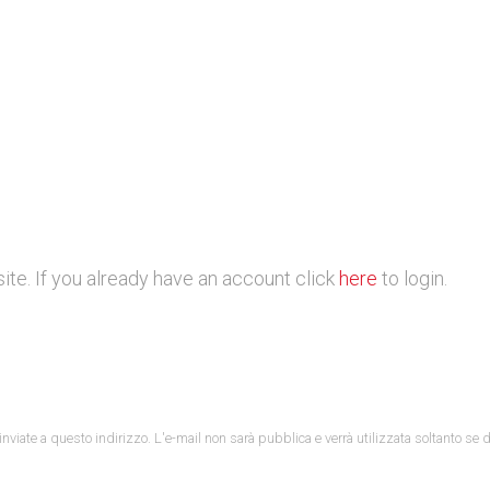
ite. If you already have an account click
here
to login.
o inviate a questo indirizzo. L'e-mail non sarà pubblica e verrà utilizzata soltanto s