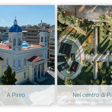
A Pireo
Nel centro di P