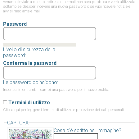
verranno inviate a questo indirizzo. L'e-mail non sarà pubblica e verrà utilizzata
soltanto se desideri ricevere una nuova password o se vuoi ricevere notizie e
avvisi mediante e-mail.
Password
Livello di sicurezza della
password:
Conferma la password
Le password coincidono:
Inserisci in entrambi i campi una password per il nuovo profilo.
Termini di utilizzo
Clicca qui
per leggere i termini di utilizzo e protezione dei dati personali.
CAPTCHA
Cosa c'è scritto nell'immagine?