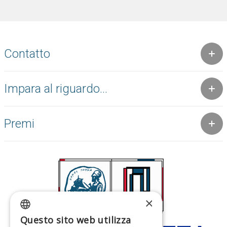
Contatto
Impara al riguardo...
Premi
×
Questo sito web utilizza
GREEK