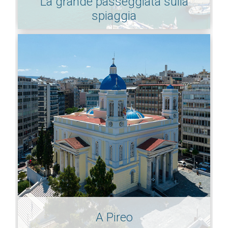
La grande passeggiata sulla
spiaggia
A Pireo