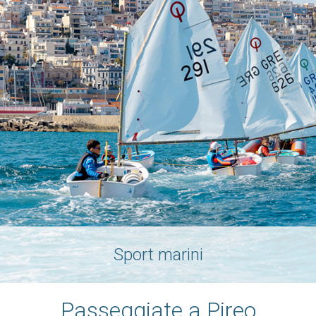
Sport marini
Passeggiate a Pireo