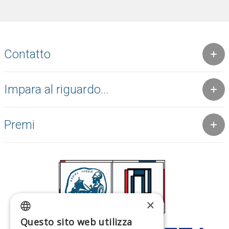
Contatto
Impara al riguardo...
Premi
×
Questo sito web utilizza
GREEK