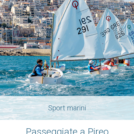
Sport marini
Passeggiate a Pireo