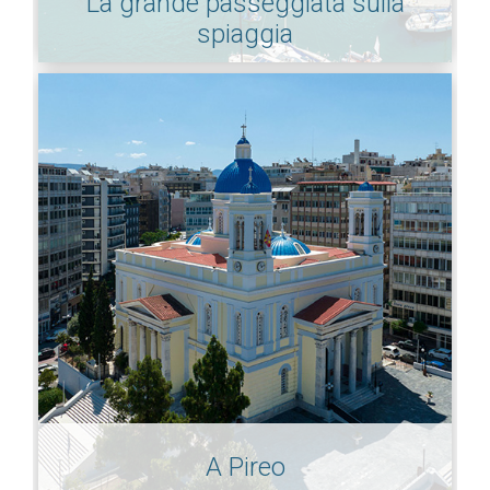
La grande passeggiata sulla
spiaggia
A Pireo