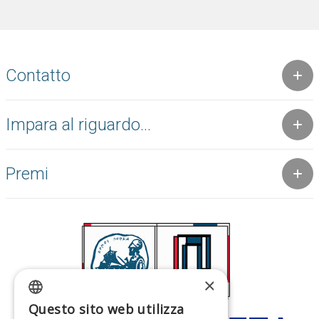
Contatto
Impara al riguardo...
Premi
×
Questo sito web utilizza
GREEK