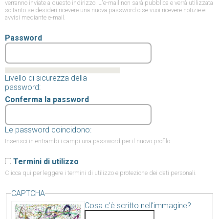
verranno inviate a questo indirizzo. L'e-mail non sarà pubblica e verrà utilizzata
soltanto se desideri ricevere una nuova password o se vuoi ricevere notizie e
avvisi mediante e-mail.
Password
Livello di sicurezza della
password:
Conferma la password
Le password coincidono:
Inserisci in entrambi i campi una password per il nuovo profilo.
Termini di utilizzo
Clicca qui
per leggere i termini di utilizzo e protezione dei dati personali.
CAPTCHA
Cosa c'è scritto nell'immagine?