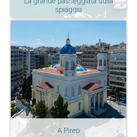
La grande passeggiata sulla
spiaggia
A Pireo