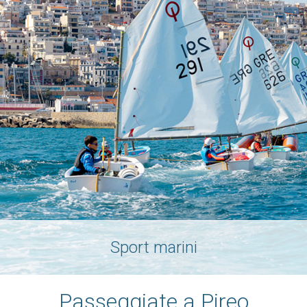
Sport marini
Passeggiate a Pireo