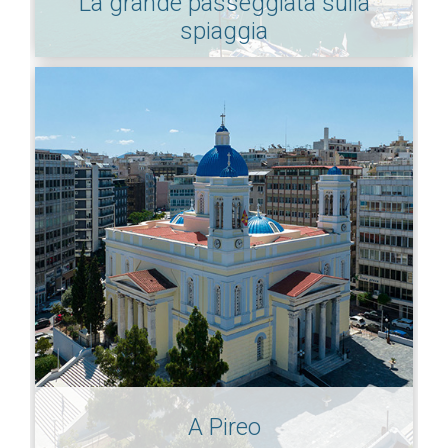
La grande passeggiata sulla
spiaggia
A Pireo