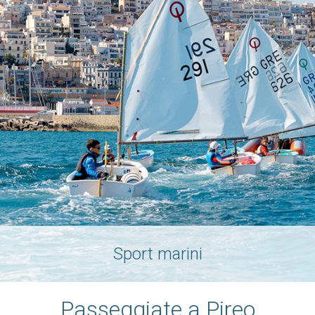
Sport marini
Passeggiate a Pireo