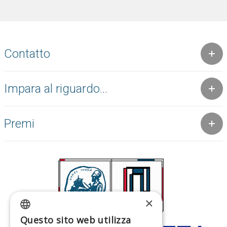
Contatto
Impara al riguardo...
Premi
×
Questo sito web utilizza
GREEK