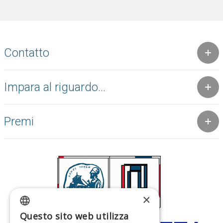
Contatto
Impara al riguardo...
Premi
×
Questo sito web utilizza
GREEK