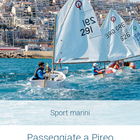
Sport marini
Passeggiate a Pireo