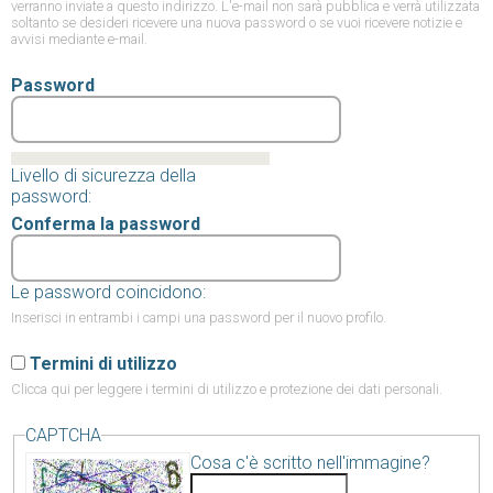
verranno inviate a questo indirizzo. L'e-mail non sarà pubblica e verrà utilizzata
soltanto se desideri ricevere una nuova password o se vuoi ricevere notizie e
avvisi mediante e-mail.
Password
Livello di sicurezza della
password:
Conferma la password
Le password coincidono:
Inserisci in entrambi i campi una password per il nuovo profilo.
Termini di utilizzo
Clicca qui
per leggere i termini di utilizzo e protezione dei dati personali.
CAPTCHA
Cosa c'è scritto nell'immagine?