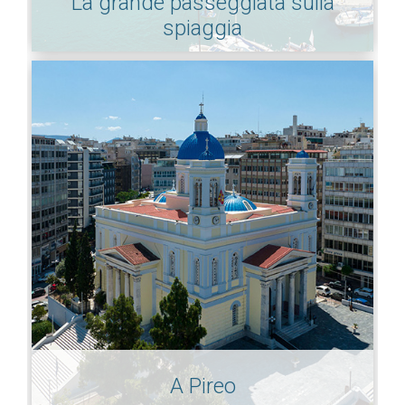
La grande passeggiata sulla
spiaggia
A Pireo