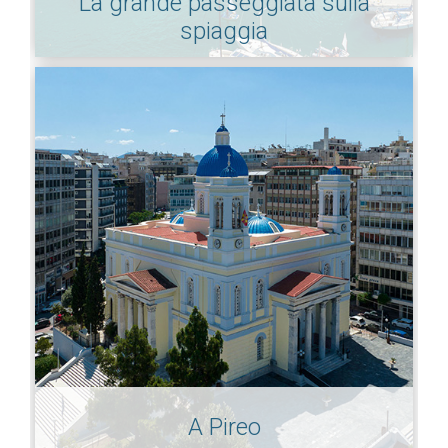
La grande passeggiata sulla
spiaggia
A Pireo