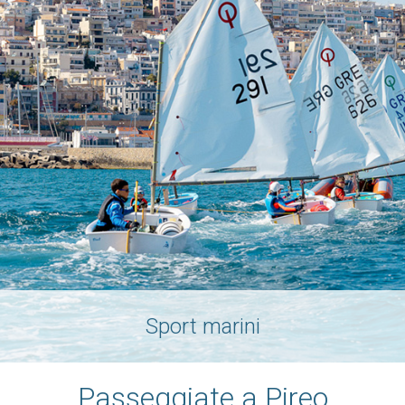
Sport marini
Passeggiate a Pireo