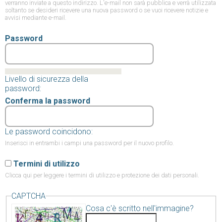
verranno inviate a questo indirizzo. L'e-mail non sarà pubblica e verrà utilizzata
soltanto se desideri ricevere una nuova password o se vuoi ricevere notizie e
avvisi mediante e-mail.
Password
Livello di sicurezza della
password:
Conferma la password
Le password coincidono:
Inserisci in entrambi i campi una password per il nuovo profilo.
Termini di utilizzo
Clicca qui
per leggere i termini di utilizzo e protezione dei dati personali.
CAPTCHA
Cosa c'è scritto nell'immagine?