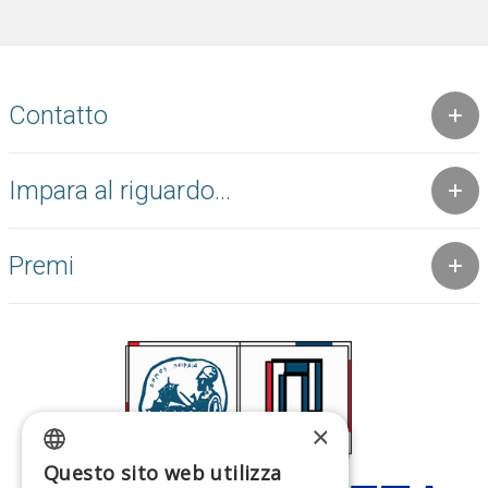
Contatto
Impara al riguardo...
Premi
×
Questo sito web utilizza
GREEK