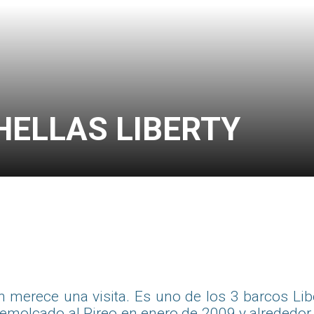
HELLAS LIBERTY
 merece una visita. Es uno de los 3 barcos Libe
 remolcado al Pireo en enero de 2009 y alrededo