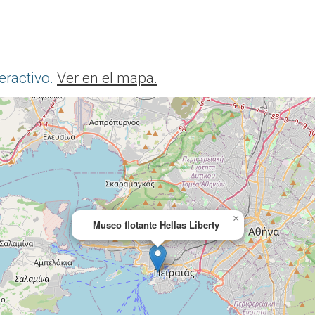
eractivo.
Ver en el mapa.
×
Museo flotante Hellas Liberty