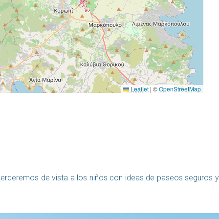
Leaflet
|
©
OpenStreetMap
no perderemos de vista a los niños con ideas de paseos seguros y