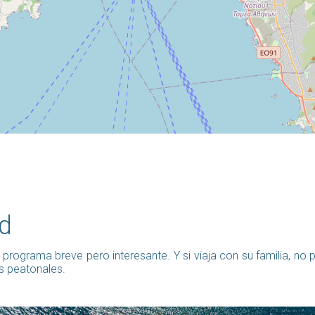
ed
 un programa breve pero interesante. Y si viaja con su familia, 
es peatonales.