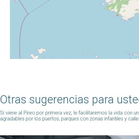
Otras sugerencias para ust
Si viene al Pireo por primera vez, le facilitaremos la vida con
agradables por los puertos, parques con zonas infantiles y call