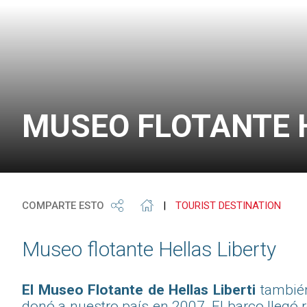
MUSEO FLOTANTE 
COMPARTE ESTO
|
TOURIST DESTINATION
Museo flotante Hellas Liberty
El Museo Flotante de Hellas Liberti
también
donó a nuestro país en 2007. El barco llegó