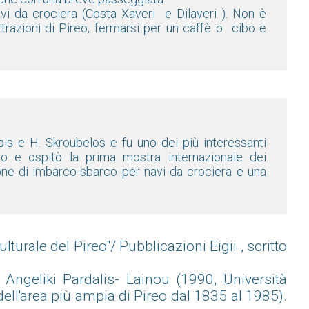
avi da crociera (Costa Xaveri e Dilaveri ). Non è
ttrazioni di Pireo, fermarsi per un caffè o cibo e
apis e H. Skroubelos e fu uno dei più interessanti
o e ospitò la prima mostra internazionale dei
ione di imbarco-sbarco per navi da crociera e una
lturale del Pireo"/ Pubblicazioni Eigii , scritto
 Angeliki Pardalis- Lainou (1990, Università
dell'area più ampia di Pireo dal 1835 al 1985).