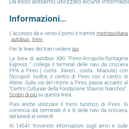
Da esso abbiamo utilizzato alcune informazion
Informazioni…
L'accesso da e verso il porto è tramite
metropolitana
,
autobus
,
treni
Per le linee del tram vedere
qui
La linea di autobus X80 "Pireo-Acropolis-Syntagma
Express " collega il terminal delle navi da crociera
PPA a Pireo ( costa Xaveri , costa Miaoulis) con
l'Acropoli. Inoltre, il centro di Pireo con il centro di
Atene. Sulla via del ritorno a Pireo, passa accanto al
"Centro Culturale della Fondazione Stavros Niarchos".
Scopri di più
su questa linea.
Puoi anche utilizzare il treno turistico di Pireo. Si
comincia dal terminale A e B delle navi da crociera,
dal lunedì al venerdì.
Al 14541 troverete informazioni sugli arrivi e sulle