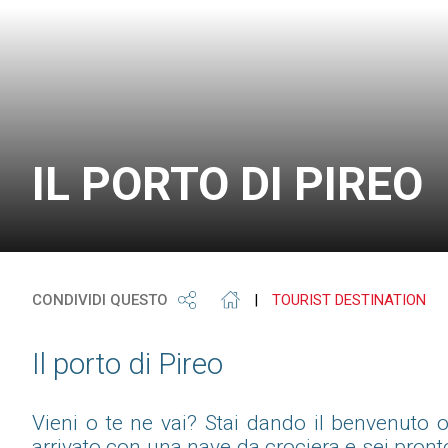
IL PORTO DI PIREO
CONDIVIDI QUESTO
|
TOURIST DESTINATION
Il porto di Pireo
Vieni o te ne vai? Stai dando il benvenuto o
arrivato con una nave da crociera e sei pront