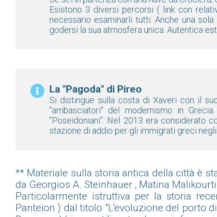
Esistono 3 diversi percorsi ( link con rela
necessario esaminarli tutti. Anche una sola
godersi la sua atmosfera unica. Autentica es
La "Pagoda" di Pireo
Si distingue sulla costa di Xaveri con il su
"ambasciatori" del modernismo in Grecia.
"Poseidoniani". Nel 2013 era considerato co
stazione di addio per gli immigrati greci negli 
** Materiale sulla storia antica della città è s
da Georgios A. Steinhauer , Matina Malikourti
Particolarmente istruttiva per la storia rec
Panteion ) dal titolo "L'evoluzione del porto 