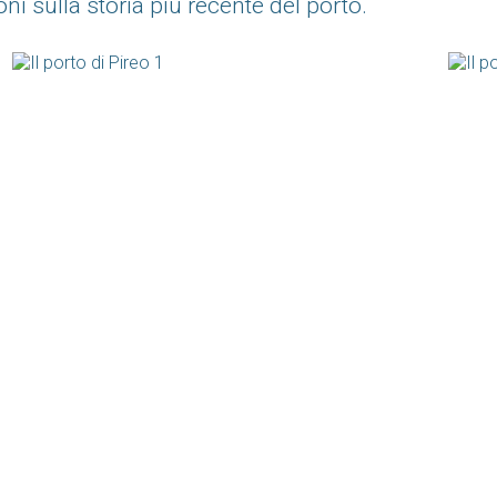
i sulla storia più recente del porto.