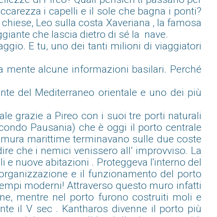
ccarezza i capelli e il sole che bagna i ponti?
 le chiese, Leo sulla costa Xaveriana , la famosa
ggiante che lascia dietro di sé la nave.
io. E tu, uno dei tanti milioni di viaggiatori
 a mente alcune informazioni basilari. Perché
nte del Mediterraneo orientale e uno dei più
 grazie a Pireo con i suoi tre porti naturali
condo Pausania) che è oggi il porto centrale
elle mura marittime terminavano sulle due coste
ire che i nemici venissero all’ improvviso. La
 e nuove abitazioni . Proteggeva l'interno del
'organizzazione e il funzionamento del porto
tempi moderni! Attraverso questo muro infatti
ne, mentre nel porto furono costruiti moli e
nte il V sec . Kantharos divenne il porto più