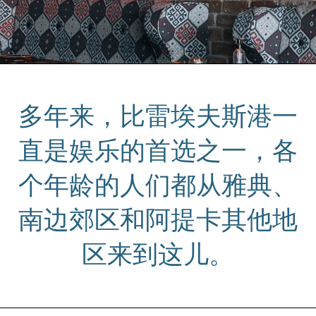
多年来，比雷埃夫斯港一
直是娱乐的首选之一，各
个年龄的人们都从雅典、
南边郊区和阿提卡其他地
区来到这儿。