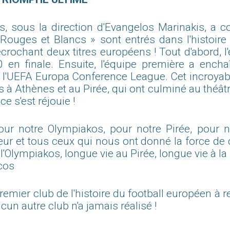
s, sous la direction d'Evangelos Marinakis, a c
 Rouges et Blancs » sont entrés dans l'histoire
rochant deux titres européens ! Tout d'abord, 
 en finale. Ensuite, l'équipe première a encha
insi l'UEFA Europa Conference League. Cet incro
ns à Athènes et au Pirée, qui ont culminé au théâ
ce s'est réjouie !
Pour notre Olympiakos, pour notre Pirée, pour
eur et tous ceux qui nous ont donné la force de 
 l'Olympiakos, longue vie au Pirée, longue vie à la
cos
premier club de l'histoire du football européen 
un autre club n'a jamais réalisé !