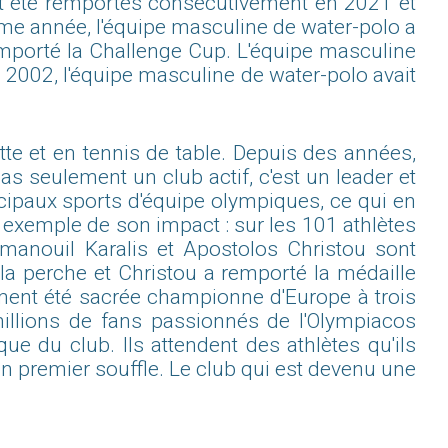
ont été remportés consécutivement en 2021 et
ême année, l'équipe masculine de water-polo a
emporté la Challenge Cup. L'équipe masculine
 2002, l'équipe masculine de water-polo avait
tte et en tennis de table. Depuis des années,
s seulement un club actif, c'est un leader et
cipaux sports d'équipe olympiques, ce qui en
t exemple de son impact : sur les 101 athlètes
manouil Karalis et Apostolos Christou sont
 la perche et Christou a remporté la médaille
ement été sacrée championne d'Europe à trois
illions de fans passionnés de l'Olympiacos
e du club. Ils attendent des athlètes qu'ils
on premier souffle. Le club qui est devenu une