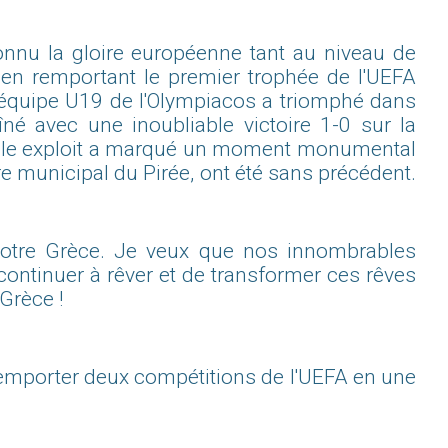
onnu la gloire européenne tant au niveau de
 en remportant le premier trophée de l'UEFA
l'équipe U19 de l'Olympiacos a triomphé dans
îné avec une inoubliable victoire 1-0 sur la
yable exploit a marqué un moment monumental
tre municipal du Pirée, ont été sans précédent.
 notre Grèce. Je veux que nos innombrables
continuer à rêver et de transformer ces rêves
 Grèce !
à remporter deux compétitions de l'UEFA en une