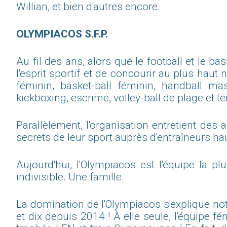
Willian, et bien d'autres encore.
OLYMPIACOS S.F.P.
Au fil des ans, alors que le football et le 
l'esprit sportif et de concourir au plus haut
féminin, basket-ball féminin, handball mas
kickboxing, escrime, volley-ball de plage et te
Parallèlement, l'organisation entretient des 
secrets de leur sport auprès d'entraîneurs h
Aujourd'hui, l'Olympiacos est l'équipe la p
indivisible. Une famille.
La domination de l'Olympiacos s'explique no
et dix depuis 2014 ! À elle seule, l'équipe