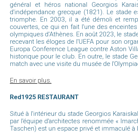
général et héros national Georgios Kara
d'indépendance grecque (1821). Le stade e
triomphe. En 2003, il a été démoli et rem
couvertes, ce qui en fait l'une des enceinte
olympiques d'Athènes. En août 2023, le stade s
recevant les éloges de l'UEFA pour son organ
Europa Conference League contre Aston Villa
historique pour le club. En outre, le stade 
match avec une visite du musée de l'Olympiacos
En savoir plus.
Red1925 RESTAURANT
Situé à l'intérieur du stade Georgios Karai
par l'équipe d'architectes renommée « lmarch
Taschen) est un espace privé et immaculé à l