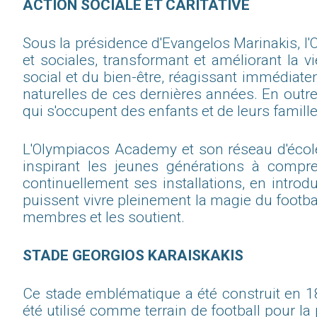
ACTION SOCIALE ET CARITATIVE
Sous la présidence d'Evangelos Marinakis, l'Ol
et sociales, transformant et améliorant la
social et du bien-être, réagissant immédiate
naturelles de ces dernières années. En outre
qui s'occupent des enfants et de leurs famill
L'Olympiacos Academy et son réseau d'écoles 
inspirant les jeunes générations à compre
continuellement ses installations, en intr
puissent vivre pleinement la magie du footbal
membres et les soutient.
STADE GEORGIOS KARAISKAKIS
Ce stade emblématique a été construit en 
été utilisé comme terrain de football pour la