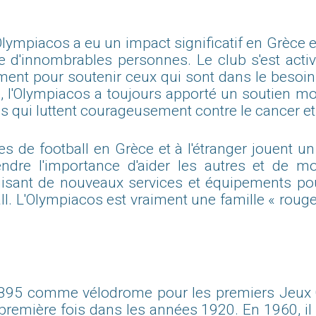
ympiacos a eu un impact significatif en Grèce et à
 vie d'innombrables personnes. Le club s'est a
ment pour soutenir ceux qui sont dans le besoin,
, l'Olympiacos a toujours apporté un soutien mor
es qui luttent courageusement contre le cancer et
de football en Grèce et à l'étranger jouent un 
ndre l'importance d'aider les autres et de mon
oduisant de nouveaux services et équipements p
l. L'Olympiacos est vraiment une famille « rouge
1895 comme vélodrome pour les premiers Jeux 
 première fois dans les années 1920. En 1960, il 