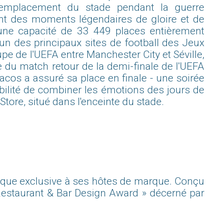
l'emplacement du stade pendant la guerre
nt des moments légendaires de gloire et de
'une capacité de 33 449 places entièrement
'un des principaux sites de football des Jeux
upe de l'UEFA entre Manchester City et Séville,
e du match retour de la demi-finale de l'UEFA
cos a assuré sa place en finale - une soirée
ibilité de combiner les émotions des jours de
Store, situé dans l'enceinte du stade.
mique exclusive à ses hôtes de marque. Conçu
« Restaurant & Bar Design Award » décerné par