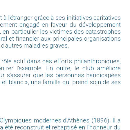
 l'étranger grâce à ses initiatives caritatives
ctivement engagé en faveur du développement
 en particulier les victimes des catastrophes
al et financier aux principales organisations
 d'autres maladies graves.
rôle actif dans ces efforts philanthropiques,
trer l'exemple. En outre, le club améliore
our s'assurer que les personnes handicapées
 et blanc », une famille qui prend soin de ses
Olympiques modernes d'Athènes (1896). Il a
a été reconstruit et rebaptisé en l'honneur du