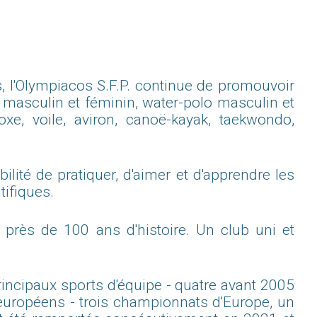
s, l'Olympiacos S.F.P. continue de promouvoir
ll masculin et féminin, water-polo masculin et
oxe, voile, aviron, canoë-kayak, taekwondo,
ilité de pratiquer, d'aimer et d'apprendre les
tifiques.
c près de 100 ans d'histoire. Un club uni et
incipaux sports d'équipe - quatre avant 2005
 européens - trois championnats d'Europe, un