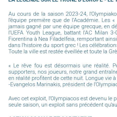
Au cours de la saison 2023-24, l'Olympiako
l'équipe première que de l'Académie. Les «
jamais gagné par une équipe grecque, en déc
l'UEFA Youth League, battant l'AC Milan 3-0
Fiorentina à Nea Filadelfeia, remportant a
dans l'histoire du sport grec ! Les célébratio
Toute la ville est restée éveillée et toute la Grè
« Le rêve fou est désormais une réalité. 
supporters, nos joueurs, notre grand entraîn
en réalité profitent de cette nuit. Longue vie à
-Evangelos Marinakis, président de l'Olympia
Avec cet exploit, l'Olympiacos est devenu le 
seule saison, un exploit sans précédent qu'auc