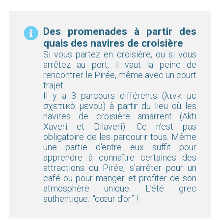
Des promenades à partir des
quais des navires de croisière
Si vous partez en croisière, ou si vous
arrêtez au port, il vaut la peine de
rencontrer le Pirée, même avec un court
trajet.
Il y a 3 parcours différents (λινκ με
σχετικό μενου) à partir du lieu où les
navires de croisière amarrent (Akti
Xaveri et Dilaveri). Ce n’est pas
obligatoire de les parcourir tous. Même
une partie d'entre eux suffit pour
apprendre à connaître certaines des
attractions du Pirée, s'arrêter pour un
café ou pour manger et profiter de son
atmosphère unique. L’été grec
authentique.. “cœur d’or” !