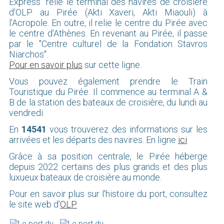
Express" relie le terminal des navires de croisière
d’OLP au Pirée (Akti Xaveri, Akti Miaouli) à
l'Acropole. En outre, il relie le centre du Pirée avec
le centre d'Athènes. En revenant au Pirée, il passe
par le "Centre culturel de la Fondation Stavros
Niarchos".
Pour en savoir plus
sur cette ligne.
Vous pouvez également prendre le Train
Touristique du Pirée. Il commence au terminal A &
B de la station des bateaux de croisière, du lundi au
vendredi.
En
14541
vous trouverez des informations sur les
arrivées et les départs des navires. En ligne
ici
Grâce à sa position centrale, le Pirée héberge
depuis 2022 certains des plus grands et des plus
luxueux bateaux de croisière au monde.
Pour en savoir plus sur l'histoire du port, consultez
le site web d’
OLP