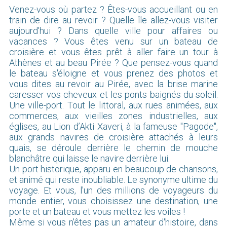
Venez-vous où partez ? Êtes-vous accueillant ou en
train de dire au revoir ? Quelle île allez-vous visiter
aujourd'hui ? Dans quelle ville pour affaires ou
vacances ? Vous êtes venu sur un bateau de
croisière et vous êtes prêt à aller faire un tour à
Athènes et au beau Pirée ? Que pensez-vous quand
le bateau s'éloigne et vous prenez des photos et
vous dites au revoir au Pirée, avec la brise marine
caresser vos cheveux et les ponts baignés du soleil.
Une ville-port. Tout le littoral, aux rues animées, aux
commerces, aux vieilles zones industrielles, aux
églises, au Lion d’Akti Xaveri, à la fameuse "Pagode",
aux grands navires de croisière attachés à leurs
quais, se déroule derrière le chemin de mouche
blanchâtre qui laisse le navire derrière lui.
Un port historique, apparu en beaucoup de chansons,
et animé qui reste inoubliable. Le synonyme ultime du
voyage. Et vous, l'un des millions de voyageurs du
monde entier, vous choisissez une destination, une
porte et un bateau et vous mettez les voiles !
Même si vous n'êtes pas un amateur d'histoire, dans