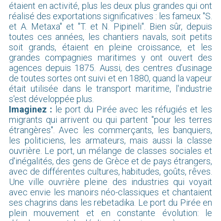
étaient en activité, plus les deux plus grandes qui ont
réalisé des exportations significatives : les fameux "S.
et A. Metaxa" et "T. et N. Pipineli". Bien sûr, depuis
toutes ces années, les chantiers navals, soit petits
soit grands, étaient en pleine croissance, et les
grandes compagnies maritimes y ont ouvert des
agences depuis 1875. Aussi, des centres d’usinage
de toutes sortes ont suivi et en 1880, quand la vapeur
était utilisée dans le transport maritime, l'industrie
s'est développée plus.
Imaginez :
le port du Pirée avec les réfugiés et les
migrants qui arrivent ou qui partent "pour les terres
étrangères". Avec les commerçants, les banquiers,
les politiciens, les armateurs, mais aussi la classe
ouvrière. Le port, un mélange de classes sociales et
d'inégalités, des gens de Grèce et de pays étrangers,
avec de différentes cultures, habitudes, goûts, rêves.
Une ville ouvrière pleine des industries qui voyait
avec envie les manoirs néo-classiques et chantaient
ses chagrins dans les rebetadika. Le port du Pirée en
plein mouvement et en constante évolution: le