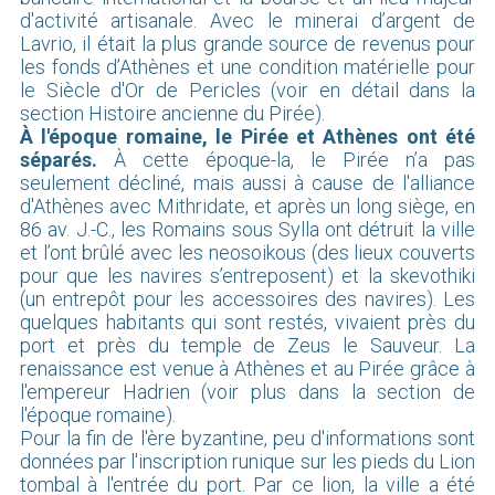
d'activité artisanale. Avec le minerai d’argent de
Lavrio, il était la plus grande source de revenus pour
les fonds d’Athènes et une condition matérielle pour
le Siècle d'Or de Pericles (voir en détail dans la
section Histoire ancienne du Pirée).
À l'époque romaine, le Pirée et Athènes ont été
séparés.
À cette époque-la, le Pirée n’a pas
seulement décliné, mais aussi à cause de l'alliance
d'Athènes avec Mithridate, et après un long siège, en
86 av. J.-C., les Romains sous Sylla ont détruit la ville
et l’ont brûlé avec les neosoikous (des lieux couverts
pour que les navires s’entreposent) et la skevothiki
(un entrepôt pour les accessoires des navires). Les
quelques habitants qui sont restés, vivaient près du
port et près du temple de Zeus le Sauveur. La
renaissance est venue à Athènes et au Pirée grâce à
l'empereur Hadrien (voir plus dans la section de
l'époque romaine).
Pour la fin de l'ère byzantine, peu d'informations sont
données par l'inscription runique sur les pieds du Lion
tombal à l'entrée du port. Par ce lion, la ville a été