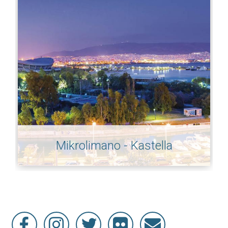
Mikrolimano - Kastella