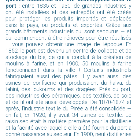
port :
entre 1835 et 1930, de grandes industries y
ont été installées et des entrepôts ont été créés
pour protéger les produits importés et déplacés
dans le pays, ou produits et exportés. Grâce aux
grands bâtiments industriels qui sont secourus — et
qui commencent à être rénovés pour être réutilisés
— vous pouvez obtenir une image de l'époque. En
1852, le port est devenu un centre de collecte et de
stockage du blé, ce qui a conduit à la création de
moulins à farine, et en 1900, 50 moulins à farine
fonctionnaient dans la ville ! Certains industriels
fabriquaient aussi des pâtes. Il y avait aussi des
usines de confiserie qui produisaient du halva, du
tahini, des loukoums et des dragées. Prés du port,
des industries des céramiques, des textiles, de soie
et de fil ont été aussi développés. De 1870-1874 et
après, l’industrie textile du Pirée a été consolidée —
en fait, en 1920, il y avait 34 usines de textile. Le
raisin sec était la matière première pour la distillerie
et la facilité avec laquelle elle a été fournie du port a
donné naissance au secteur. En 1900, neuf distilleries