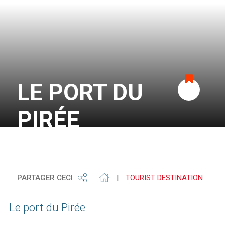
LE PORT DU
Ajouter
PIRÉE
aux
favoris
PARTAGER CECI
|
TOURIST DESTINATION
Le port du Pirée