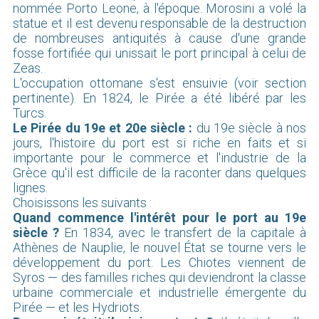
nommée Porto Leone, à l'époque. Morosini a volé la
statue et il est devenu responsable de la destruction
de nombreuses antiquités à cause d'une grande
fosse fortifiée qui unissait le port principal à celui de
Zeas.
L'occupation ottomane s'est ensuivie (voir section
pertinente). En 1824, le Pirée a été libéré par les
Turcs.
Le Pirée du 19e et 20e siècle :
du 19e siècle à nos
jours, l'histoire du port est si riche en faits et si
importante pour le commerce et l'industrie de la
Grèce qu'il est difficile de la raconter dans quelques
lignes.
Choisissons les suivants :
Quand commence l'intérêt pour le port au 19e
siècle ?
En 1834, avec le transfert de la capitale à
Athènes de Nauplie, le nouvel État se tourne vers le
développement du port. Les Chiotes viennent de
Syros — des familles riches qui deviendront la classe
urbaine commerciale et industrielle émergente du
Pirée — et les Hydriots.