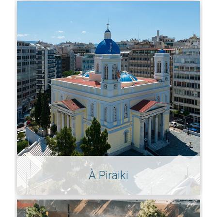
À Piraiki