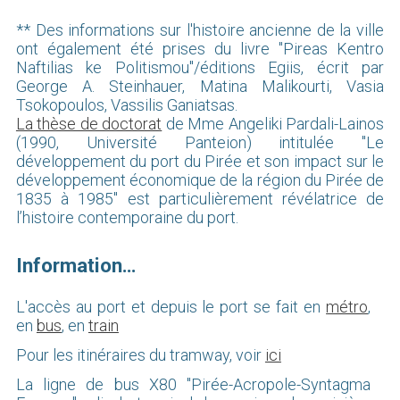
** Des informations sur l'histoire ancienne de la ville
ont également été prises du livre "Pireas Kentro
Naftilias ke Politismou"/éditions Egiis, écrit par
George A. Steinhauer, Matina Malikourti, Vasia
Tsokopoulos, Vassilis Ganiatsas.
La thèse de doctorat
de Mme Angeliki Pardali-Lainos
(1990, Université Panteion) intitulée "Le
développement du port du Pirée et son impact sur le
développement économique de la région du Pirée de
1835 à 1985" est particulièrement révélatrice de
l’histoire contemporaine du port.
Information…
L'accès au port et depuis le port se fait en
métro
,
en
bus
, en
train
Pour les itinéraires du tramway, voir
ici
La ligne de bus X80 "Pirée-Acropole-Syntagma