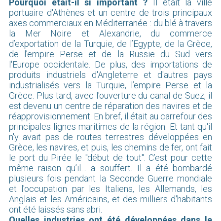
Pourquoi était-il si important ?
Il était la ville
portuaire d'Athènes et un centre de trois principaux
axes commerciaux en Méditerranée : du blé à travers
la Mer Noire et Alexandrie, du commerce
d’exportation de la Turquie, de l’Egypte, de la Grèce,
de l’empire Perse et de la Russie du Sud vers
l'Europe occidentale. De plus, des importations de
produits industriels d'Angleterre et d'autres pays
industrialisés vers la Turquie, l’empire Perse et la
Grèce. Plus tard, avec l'ouverture du canal de Suez, il
est devenu un centre de réparation des navires et de
réapprovisionnement. En bref, il était au carrefour des
principales lignes maritimes de la région. Et tant qu'il
n'y avait pas de routes terrestres développées en
Grèce, les navires, et puis, les chemins de fer, ont fait
le port du Pirée le "début de tout". C’est pour cette
même raison qu’il… a souffert. Il a été bombardé
plusieurs fois pendant la Seconde Guerre mondiale
et l'occupation par les Italiens, les Allemands, les
Anglais et les Américains, et des milliers d'habitants
ont été laissés sans abri.
Quelles industries ont été développées dans le