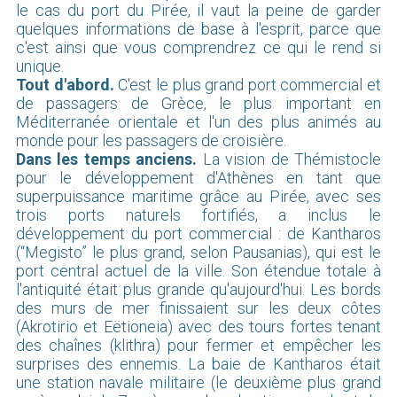
le cas du port du Pirée, il vaut la peine de garder
quelques informations de base à l'esprit, parce que
c'est ainsi que vous comprendrez ce qui le rend si
unique.
Tout d'abord.
C'est le plus grand port commercial et
de passagers de Grèce, le plus important en
Méditerranée orientale et l'un des plus animés au
monde pour les passagers de croisière.
Dans les temps anciens.
La vision de Thémistocle
pour le développement d'Athènes en tant que
superpuissance maritime grâce au Pirée, avec ses
trois ports naturels fortifiés, a inclus le
développement du port commercial : de Kantharos
(“Megisto” le plus grand, selon Pausanias), qui est le
port central actuel de la ville. Son étendue totale à
l'antiquité était plus grande qu'aujourd'hui. Les bords
des murs de mer finissaient sur les deux côtes
(Akrotirio et Eëtioneia) avec des tours fortes tenant
des chaînes (klithra) pour fermer et empêcher les
surprises des ennemis. La baie de Kantharos était
une station navale militaire (le deuxième plus grand