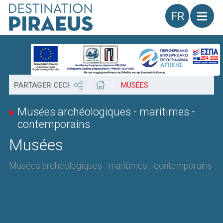
Langue
PARTAGER CECI
|
MUSÉES
Musées archéologiques - maritimes -
contemporains
Musées
Musées archéologiques - maritimes - contemporains