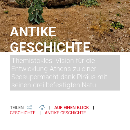
ANTIKE
GESCHICHTE
Themistokles‘ Vision für die
Entwicklung Athens zu einer
Seesupermacht dank Piräus mit
seinen drei befestigten Natu...
TEILEN
|
AUF EINEN BLICK
|
GESCHICHTE
|
ANTIKE GESCHICHTE