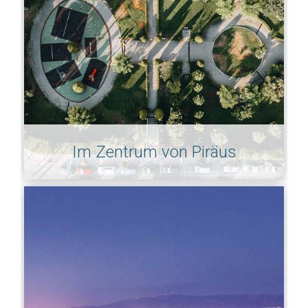
Im Zentrum von Piräus