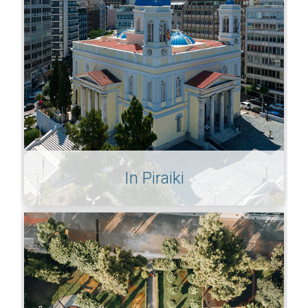
In Piraiki