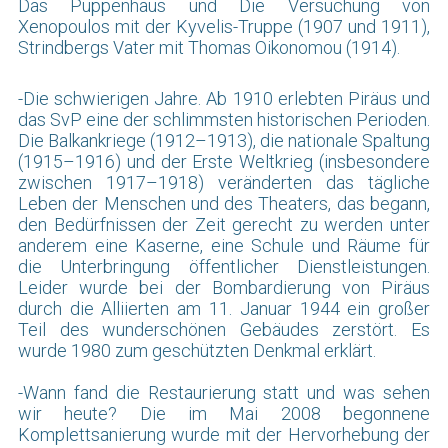
Das Puppenhaus und Die Versuchung von
Xenopoulos mit der Kyvelis-Truppe (1907 und 1911),
Strindbergs Vater mit Thomas Oikonomou (1914).
-Die schwierigen Jahre. Ab 1910 erlebten Piräus und
das SvP eine der schlimmsten historischen Perioden.
Die Balkankriege (1912–1913), die nationale Spaltung
(1915–1916) und der Erste Weltkrieg (insbesondere
zwischen 1917–1918) veränderten das tägliche
Leben der Menschen und des Theaters, das begann,
den Bedürfnissen der Zeit gerecht zu werden unter
anderem eine Kaserne, eine Schule und Räume für
die Unterbringung öffentlicher Dienstleistungen.
Leider wurde bei der Bombardierung von Piräus
durch die Alliierten am 11. Januar 1944 ein großer
Teil des wunderschönen Gebäudes zerstört. Es
wurde 1980 zum geschützten Denkmal erklärt.
-Wann fand die Restaurierung statt und was sehen
wir heute? Die im Mai 2008 begonnene
Komplettsanierung wurde mit der Hervorhebung der