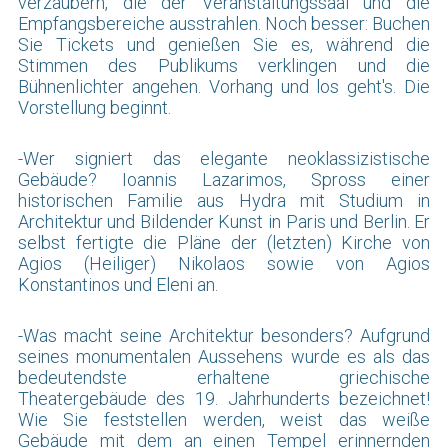
verzaubern, die der Veranstaltungssaal und die
Empfangsbereiche ausstrahlen. Noch besser: Buchen
Sie Tickets und genießen Sie es, während die
Stimmen des Publikums verklingen und die
Bühnenlichter angehen. Vorhang und los geht's. Die
Vorstellung beginnt.
-Wer signiert das elegante neoklassizistische
Gebäude? Ioannis Lazarimos, Spross einer
historischen Familie aus Hydra mit Studium in
Architektur und Bildender Kunst in Paris und Berlin. Er
selbst fertigte die Pläne der (letzten) Kirche von
Agios (Heiliger) Nikolaos sowie von Agios
Konstantinos und Eleni an.
-Was macht seine Architektur besonders? Aufgrund
seines monumentalen Aussehens wurde es als das
bedeutendste erhaltene griechische
Theatergebäude des 19. Jahrhunderts bezeichnet!
Wie Sie feststellen werden, weist das weiße
Gebäude mit dem an einen Tempel erinnernden