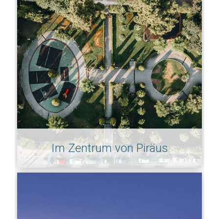
Im Zentrum von Piräus