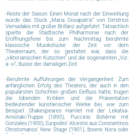
-Reste der Saison. Einen Monat nach der Einweihung
wurde das Stück „Maria Doxapatris“ von Dimitrios
Vernadakis mit großer Brillanz aufgeführt. Tatsächlich
spielte die Städtische Philharmonie nach der
Eröffnungsfeier bis zum Nachmittag berühmte
klassische Musikstücke der Zeit vor dem
Theaterraum, der so gestaltet war, dass die
„viktorianischen Kutschen“ und die sogenannten „Viz-
a- vi“, Busse der damaligen Zeit.
-Berühmte Aufführungen der Vergangenheit. Zum
anfänglichen Erfolg des Theaters, der auch in den
populärsten Schichten großen Einfluss hatte, trugen
die lobenden Kritiken und die Präsentation
bedeutender künstlerischer Werke bei, wie zum
Beispiel: Shakespeares Hamlet mit der Lekatsa-
Arniotaki-Truppe (1895), Puccinis Bohème mit
Gonzales (1900), Euripides' Alcestis aus Constantinos
Christomanos' New Stage (1901), Ibsens Nora oder