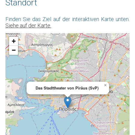
Standort
Finden Sie das Ziel auf der interaktiven Karte unten.
Siehe auf der Karte.
+
−
×
Das Stadttheater von Piräus (SvP)