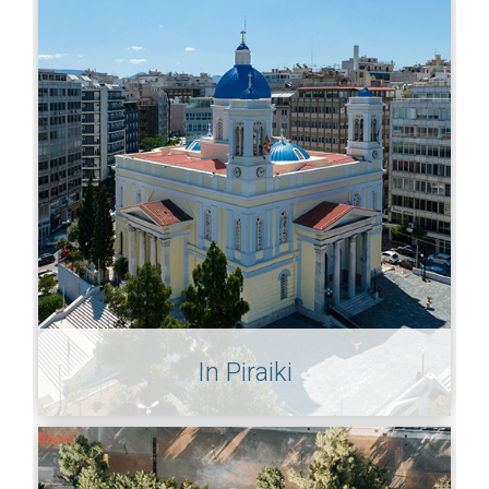
In Piraiki