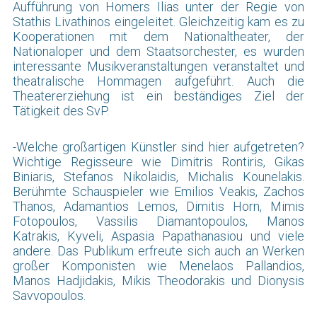
Aufführung von Homers Ilias unter der Regie von
Stathis Livathinos eingeleitet. Gleichzeitig kam es zu
Kooperationen mit dem Nationaltheater, der
Nationaloper und dem Staatsorchester, es wurden
interessante Musikveranstaltungen veranstaltet und
theatralische Hommagen aufgeführt. Auch die
Theatererziehung ist ein beständiges Ziel der
Tätigkeit des SvP.
-Welche großartigen Künstler sind hier aufgetreten?
Wichtige Regisseure wie Dimitris Rontiris, Gikas
Biniaris, Stefanos Nikolaidis, Michalis Kounelakis.
Berühmte Schauspieler wie Emilios Veakis, Zachos
Thanos, Adamantios Lemos, Dimitis Horn, Mimis
Fotopoulos, Vassilis Diamantopoulos, Manos
Katrakis, Kyveli, Aspasia Papathanasiou und viele
andere. Das Publikum erfreute sich auch an Werken
großer Komponisten wie Menelaos Pallandios,
Manos Hadjidakis, Mikis Theodorakis und Dionysis
Savvopoulos.