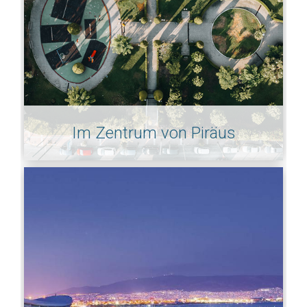
Im Zentrum von Piräus