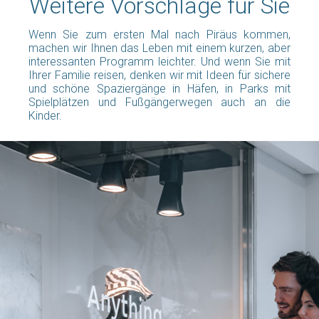
Weitere Vorschläge für Sie
Wenn Sie zum ersten Mal nach Piräus kommen,
machen wir Ihnen das Leben mit einem kurzen, aber
interessanten Programm leichter. Und wenn Sie mit
Ihrer Familie reisen, denken wir mit Ideen für sichere
und schöne Spaziergänge in Häfen, in Parks mit
Spielplätzen und Fußgängerwegen auch an die
Kinder.