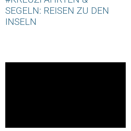
SEGELN: REISEN ZU DEN
INSELN