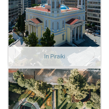
In Piraiki