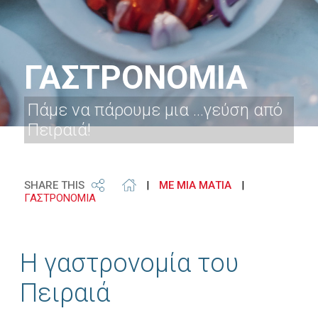
ΓΑΣΤΡΟΝΟΜΙΑ
Πάμε να πάρουμε μια ...γεύση από
Πειραιά!
SHARE THIS
|
ΜΕ ΜΙΑ ΜΑΤΙΑ
|
ΓΑΣΤΡΟΝΟΜΙΑ
Η γαστρονομία του
Πειραιά