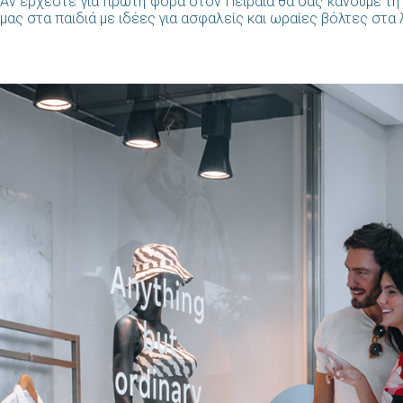
Αν έρχεστε για πρώτη φορά στον Πειραιά θα σας κάνουμε τη 
μας στα παιδιά με ιδέες για ασφαλείς και ωραίες βόλτες στα 