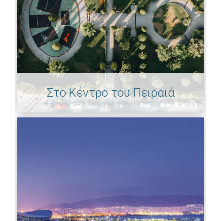
Στο Κέντρο του Πειραιά