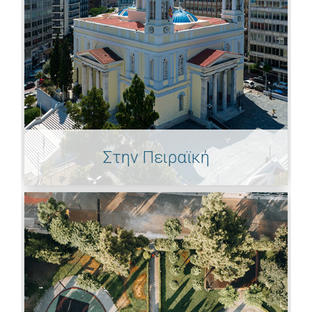
Στην Πειραϊκή