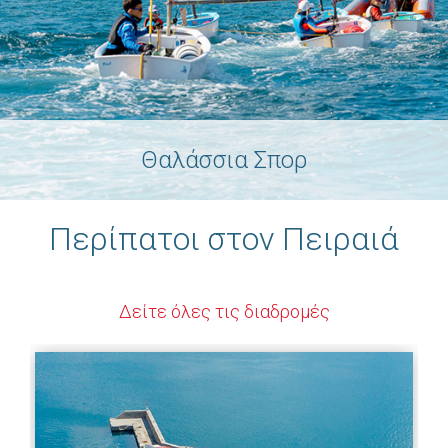
Θαλάσσια Σπορ
Περίπατοι στον Πειραιά
Δείτε όλες τις διαδρομές