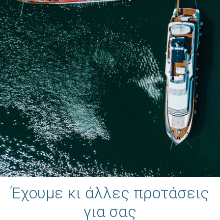
Έχουμε κι άλλες προτάσεις
για σας