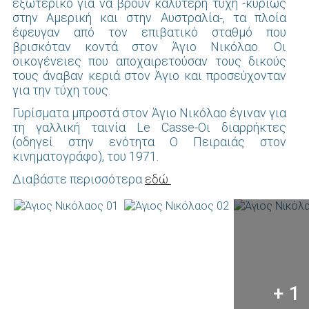
εξωτερικό για να βρουν καλύτερη τύχη -κυρίως
στην Αμερική και στην Αυστραλία-, τα πλοία
έφευγαν από τον επιβατικό σταθμό που
βρισκόταν κοντά στον Άγιο Νικόλαο. Οι
οικογένειες που αποχαιρετούσαν τους δικούς
τους άναβαν κεριά στον Άγιο και προσεύχονταν
για την τύχη τους.
Γυρίσματα μπροστά στον Άγιο Νικόλαο έγιναν για
τη γαλλική ταινία Le Casse-Οι διαρρήκτες
(οδηγεί στην ενότητα Ο Πειραιάς στον
κινηματογράφο), του 1971.
Διαβάστε περισσότερα
εδώ
+ 1