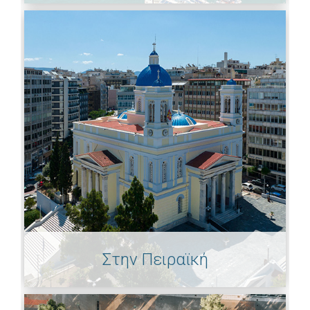
Στην Πειραϊκή