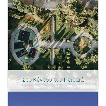
Στο Κέντρο του Πειραιά