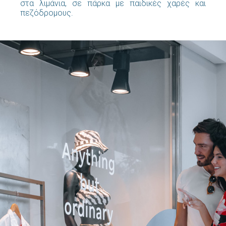
στα λιμάνια, σε πάρκα με παιδικές χαρές και
πεζόδρομους.