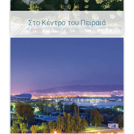
Στο Κέντρο του Πειραιά