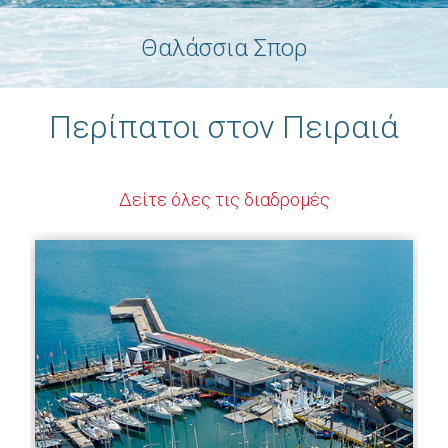
Θαλάσσια Σπορ
Περίπατοι στον Πειραιά
Δείτε όλες τις διαδρομές