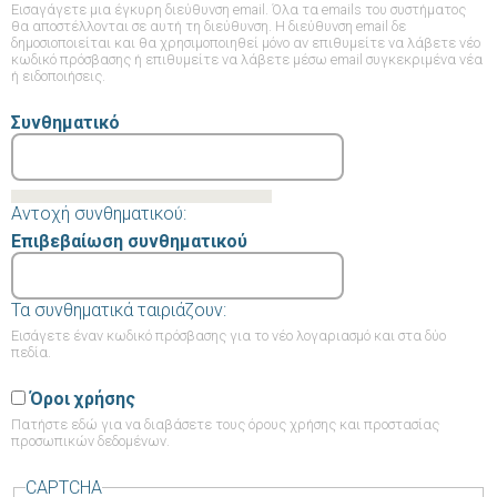
Εισαγάγετε μια έγκυρη διεύθυνση email. Όλα τα emails του συστήματος
θα αποστέλλονται σε αυτή τη διεύθυνση. Η διεύθυνση email δε
δημοσιοποιείται και θα χρησιμοποιηθεί μόνο αν επιθυμείτε να λάβετε νέο
κωδικό πρόσβασης ή επιθυμείτε να λάβετε μέσω email συγκεκριμένα νέα
ή ειδοποιήσεις.
Συνθηματικό
Αντοχή συνθηματικού:
Επιβεβαίωση συνθηματικού
Τα συνθηματικά ταιριάζουν:
Εισάγετε έναν κωδικό πρόσβασης για το νέο λογαριασμό και στα δύο
πεδία.
Όροι χρήσης
Πατήστε εδώ
για να διαβάσετε τους όρους χρήσης και προστασίας
προσωπικών δεδομένων.
CAPTCHA