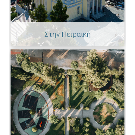
Στην Πειραϊκή