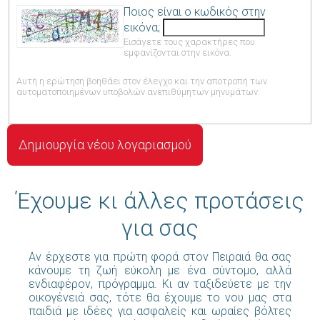
Ποιος είναι ο κωδικός στην
εικόνα;
Εισάγετε τους χαρακτήρες που
εμφανίζονται στην εικόνα.
Αυτή η ερώτηση βοηθάει στον έλεγχο και την αποτροπή των
αυτοματοποιημένων υποβολών ανεπιθύμητων μηνυμάτων.
Έχουμε κι άλλες προτάσεις
για σας
Αν έρχεστε για πρώτη φορά στον Πειραιά θα σας
κάνουμε τη ζωή εύκολη με ένα σύντομο, αλλά
ενδιαφέρον, πρόγραμμα. Κι αν ταξιδεύετε με την
οικογένειά σας, τότε θα έχουμε το νου μας στα
παιδιά με ιδέες για ασφαλείς και ωραίες βόλτες