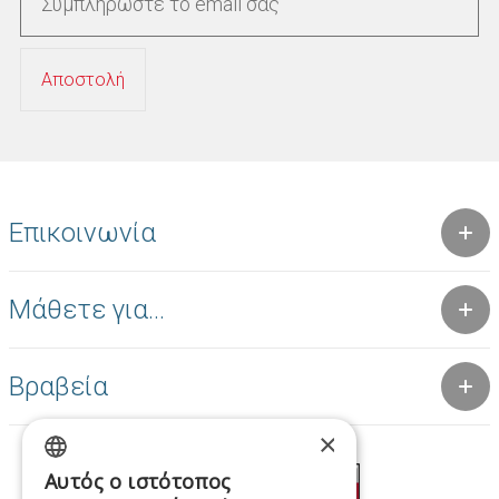
Επικοινωνία
Μάθετε για...
Βραβεία
×
Αυτός ο ιστότοπος
GREEK