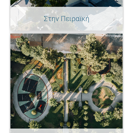
Στην Πειραϊκή