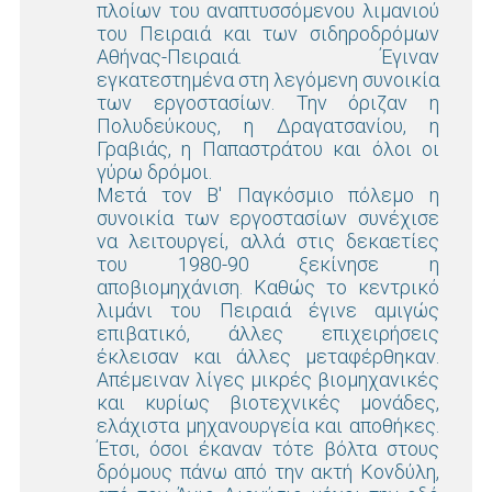
πλοίων του αναπτυσσόμενου λιμανιού
του Πειραιά και των σιδηροδρόμων
Αθήνας-Πειραιά. Έγιναν
εγκατεστημένα στη λεγόμενη συνοικία
των εργοστασίων. Την όριζαν η
Πολυδεύκους, η Δραγατσανίου, η
Γραβιάς, η Παπαστράτου και όλοι οι
γύρω δρόμοι.
Μετά τον Β' Παγκόσμιο πόλεμο η
συνοικία των εργοστασίων συνέχισε
να λειτουργεί, αλλά στις δεκαετίες
του 1980-90 ξεκίνησε η
αποβιομηχάνιση. Καθώς το κεντρικό
λιμάνι του Πειραιά έγινε αμιγώς
επιβατικό, άλλες επιχειρήσεις
έκλεισαν και άλλες μεταφέρθηκαν.
Απέμειναν λίγες μικρές βιομηχανικές
και κυρίως βιοτεχνικές μονάδες,
ελάχιστα μηχανουργεία και αποθήκες.
Έτσι, όσοι έκαναν τότε βόλτα στους
δρόμους πάνω από την ακτή Κονδύλη,