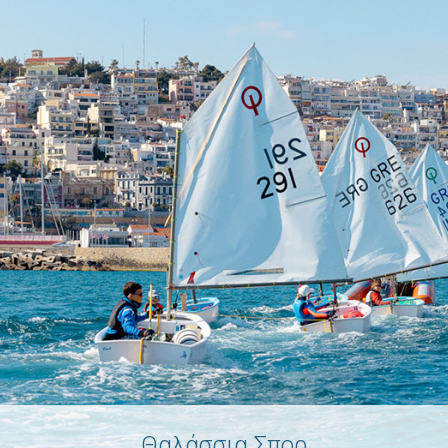
Θαλάσσια Σπορ