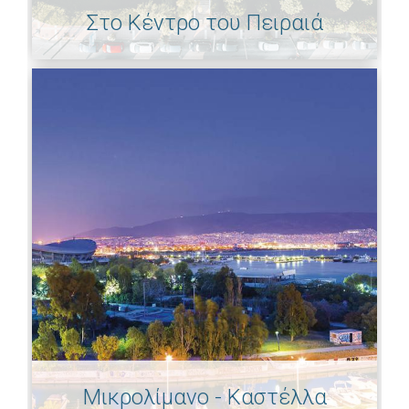
Στο Κέντρο του Πειραιά
Μικρολίμανο - Καστέλλα