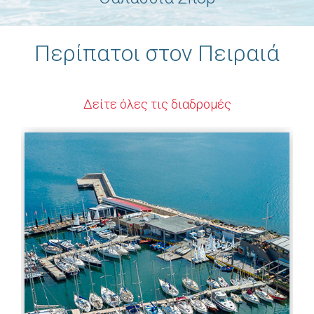
Περίπατοι στον Πειραιά
Δείτε όλες τις διαδρομές