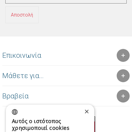
Επικοινωνία
Μάθετε για...
Βραβεία
×
Αυτός ο ιστότοπος
GREEK
χρησιμοποιεί cookies