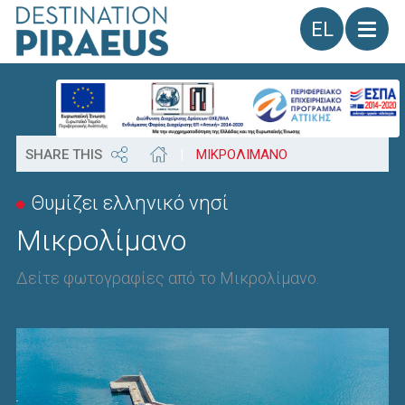
Γλώσσα
SHARE THIS
|
ΜΙΚΡΟΛΙΜΑΝΟ
Θυμίζει ελληνικό νησί
Μικρολίμανο
Δείτε φωτογραφίες από το Μικρολίμανο.